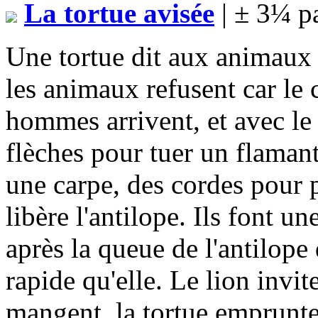
La tortue avisée
| ± 3¼ p
Une tortue dit aux animaux 
les animaux refusent car le 
hommes arrivent, et avec le 
flèches pour tuer un flaman
une carpe, des cordes pour 
libère l'antilope. Ils font un
après la queue de l'antilope 
rapide qu'elle. Le lion invit
mangent, la tortue emprunte 