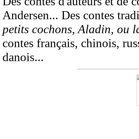
Des contes d'auteurs et de c
Andersen... Des contes trad
petits cochons, Aladin, ou 
contes français, chinois, rus
danois...