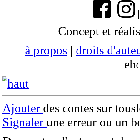
|
Concept et réali
à propos
|
droits d'aute
eb
Ajouter
des contes sur tous
Signaler
une erreur ou un b