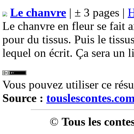
Le chanvre
| ± 3 pages |
H
Le chanvre en fleur se fait a
pour du tissus. Puis le tissu
lequel on écrit. Ça sera un li
Vous pouvez utiliser ce rés
Source :
touslescontes.co
©
Tous les conte