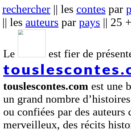
rechercher
|| les
contes
par
|| les
auteurs
par
pays
|| 25 
Le
est fier de présente
touslescontes
touslescontes.com
est une b
un grand nombre d’histoires
ou confiées par des auteurs
merveilleux, des récits hist