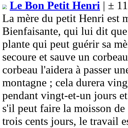
Le Bon Petit Henri
| ± 1
La mère du petit Henri est m
Bienfaisante, qui lui dit q
plante qui peut guérir sa mèr
secoure et sauve un corbeau
corbeau l'aidera à passer une
montagne ; cela durera vingt
pendant vingt-et-un jours et 
s'il peut faire la moisson 
trois cents jours, le travail 