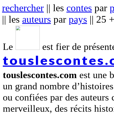
rechercher
|| les
contes
par
|| les
auteurs
par
pays
|| 25 
Le
est fier de présente
touslescontes
touslescontes.com
est une b
un grand nombre d’histoires
ou confiées par des auteurs
merveilleux, des récits hist