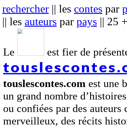
rechercher
|| les
contes
par
|| les
auteurs
par
pays
|| 25 
Le
est fier de présente
touslescontes
touslescontes.com
est une b
un grand nombre d’histoires
ou confiées par des auteurs
merveilleux, des récits hist