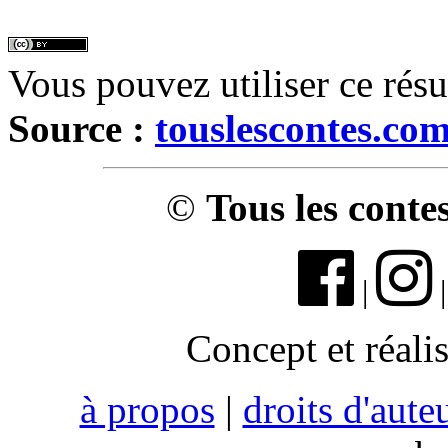
Vous pouvez utiliser ce rés
Source :
touslescontes.co
©
Tous les conte
|
Concept et réali
à propos
|
droits d'aute