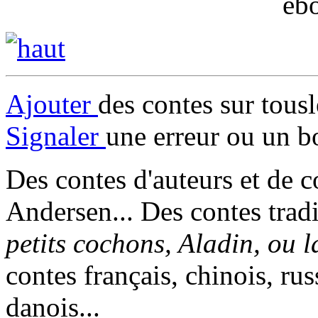
eb
Ajouter
des contes sur tous
Signaler
une erreur ou un b
Des contes d'auteurs et de c
Andersen... Des contes trad
petits cochons, Aladin, ou 
contes français, chinois, rus
danois...