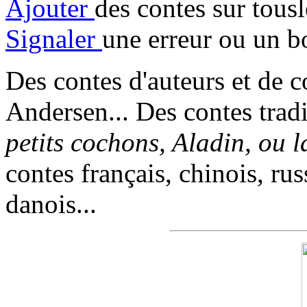
Ajouter
des contes sur tous
Signaler
une erreur ou un b
Des contes d'auteurs et de c
Andersen... Des contes trad
petits cochons, Aladin, ou 
contes français, chinois, rus
danois...