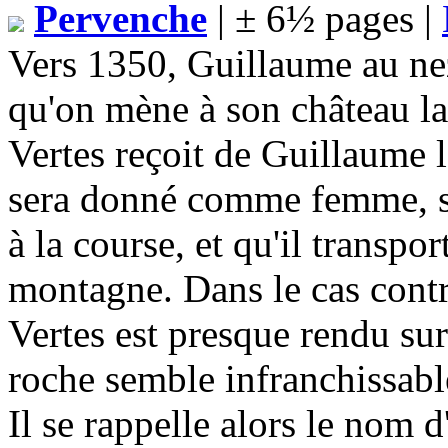
Pervenche
| ± 6½ pages |
Vers 1350, Guillaume au nez
qu'on mène à son château l
Vertes reçoit de Guillaume 
sera donné comme femme, s'il
à la course, et qu'il transpor
montagne. Dans le cas contr
Vertes est presque rendu su
roche semble infranchissable
Il se rappelle alors le nom d