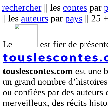
rechercher
|| les
contes
par
|| les
auteurs
par
pays
|| 25 
Le
est fier de présente
touslescontes
touslescontes.com
est une b
un grand nombre d’histoires
ou confiées par des auteurs
merveilleux, des récits hist