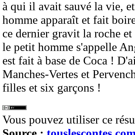
à qui il avait sauvé la vie, 
homme apparaît et fait boire
ce dernier gravit la roche e
le petit homme s'appelle An
est fait à base de Coca ! D'a
Manches-Vertes et Pervench
filles et six garçons !
Vous pouvez utiliser ce rés
Source :
touslescontes.co