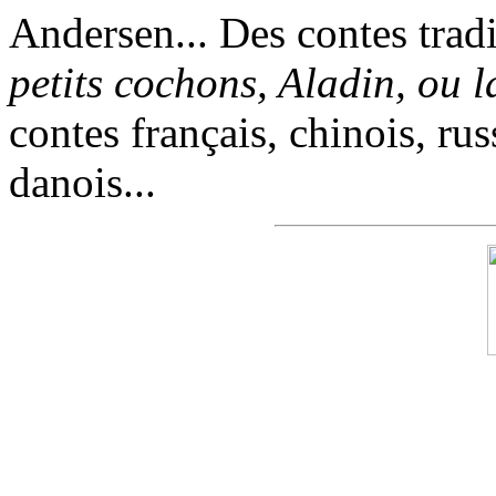
Andersen... Des contes trad
petits cochons, Aladin, ou 
contes français, chinois, rus
danois...