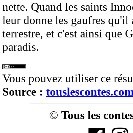
nette. Quand les saints Innoc
leur donne les gaufres qu'il
terrestre, et c'est ainsi que 
paradis.
Vous pouvez utiliser ce rés
Source :
touslescontes.co
©
Tous les conte