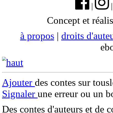
|
Concept et réali
à propos
|
droits d'aute
eb
Ajouter
des contes sur tous
Signaler
une erreur ou un b
Des contes d'auteurs et de c