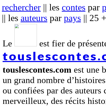
rechercher
|| les
contes
par
|| les
auteurs
par
pays
|| 25 
Le
est fier de présente
touslescontes
touslescontes.com
est une b
un grand nombre d’histoires
ou confiées par des auteurs
merveilleux, des récits hist