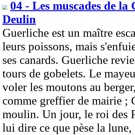
04 - Les muscades de la 
Deulin
Guerliche est un maître esca
leurs poissons, mais s'enfui
ses canards. Guerliche revien
tours de gobelets. Le mayeur
voler les moutons au berger,
comme greffier de mairie ; G
moulin. Un jour, le roi de
lui dire ce que pèse la lune, 