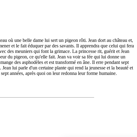
eau où une belle dame lui sert un pigeon rôti. Jean dort au château et,
amener et le fait éduquer par des savants. Il apprendra que celui qui fera
avec des meuniers qui font la grimace. La princesse rit, guérit et Jean
coeur du pigeon, ce qu'elle fait. Jean va voir sa fée qui lui donne un
t mange des asphodèles et est transformé en âne. Il erre pendant sept
 Jean lui parle d'un certaine plante qui rend la jeunesse et la beauté et
 sept années, après quoi on leur redonna leur forme humaine.