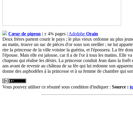
Cœur de pigeon
| ± 4¾ pages |
Adolphe
Orain
Deux frères partent courir le pays ; le plus vieux ordonne au plus jeun
au matin, trouve un sac de pièces d'or sous son oreiller ; ne lui apparten
rire la princesse de la ville voisine la guérira, et l'épousera. La fée 
l'épouse. Mais elle est jalouse, car il a de l'or à tous les matins. Elle 
chapeau qui réalise les désirs. La princesse conduit Jean dans la forêt
ans avant de revenir au château de sa fée qui lui redonne son apparence.
donne des asphodèles à la princesse et à sa femme de chambre qui son
Vous pouvez utiliser ce résumé sous condition d'indiquer :
Source :
t