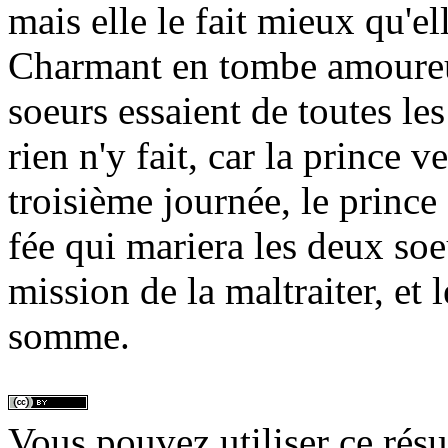
mais elle le fait mieux qu'el
Charmant en tombe amoureux.
soeurs essaient de toutes le
rien n'y fait, car la prince ve
troisième journée, le prince 
fée qui mariera les deux soe
mission de la maltraiter, et l
somme.
Vous pouvez utiliser ce rés