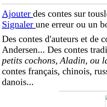
Ajouter
des contes sur tous
Signaler
une erreur ou un b
Des contes d'auteurs et de c
Andersen... Des contes trad
petits cochons, Aladin, ou 
contes français, chinois, rus
danois...