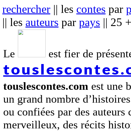
rechercher
|| les
contes
par
|| les
auteurs
par
pays
|| 25 
Le
est fier de présente
touslescontes
touslescontes.com
est une b
un grand nombre d’histoires
ou confiées par des auteurs
merveilleux, des récits hist