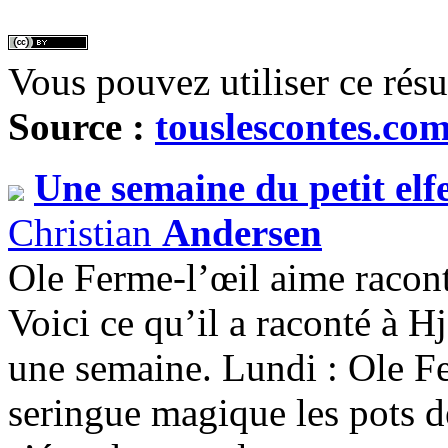
Vous pouvez utiliser ce rés
Source :
touslescontes.co
Une semaine du petit elf
Christian
Andersen
Ole Ferme-l’œil aime raconte
Voici ce qu’il a raconté à H
une semaine. Lundi : Ole Fe
seringue magique les pots de 