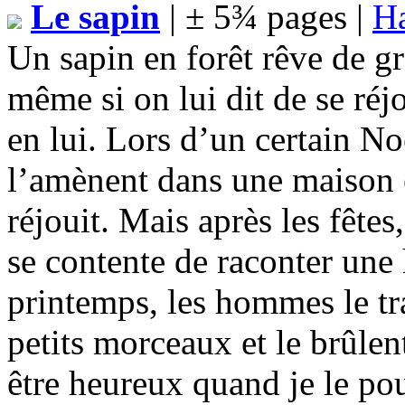
Le sapin
| ± 5¾ pages |
Ha
Un sapin en forêt rêve de g
même si on lui dit de se réjo
en lui. Lors d’un certain N
l’amènent dans une maison e
réjouit. Mais après les fêtes
se contente de raconter une
printemps, les hommes le tr
petits morceaux et le brûlen
être heureux quand je le po