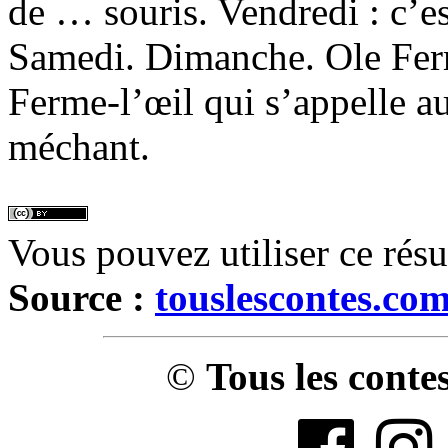
de … souris. Vendredi : c’e
Samedi. Dimanche. Ole Ferm
Ferme-l’œil qui s’appelle au
méchant.
Vous pouvez utiliser ce rés
Source :
touslescontes.co
©
Tous les conte