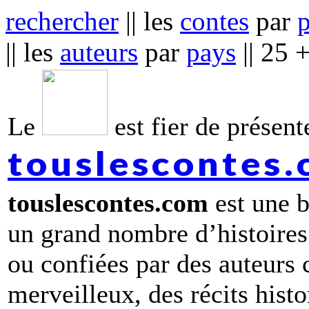
rechercher
|| les
contes
par
|| les
auteurs
par
pays
|| 25 
Le
est fier de présente
touslescontes
touslescontes.com
est une b
un grand nombre d’histoires
ou confiées par des auteurs
merveilleux, des récits hist