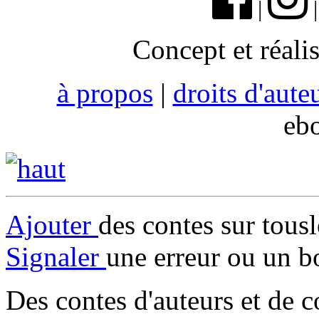
|
Concept et réali
à propos
|
droits d'aute
eb
Ajouter
des contes sur tous
Signaler
une erreur ou un b
Des contes d'auteurs et de c