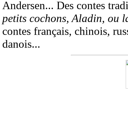
Andersen... Des contes trad
petits cochons, Aladin, ou 
contes français, chinois, rus
danois...