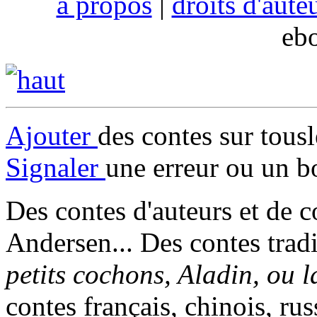
à propos
|
droits d'aute
eb
Ajouter
des contes sur tous
Signaler
une erreur ou un b
Des contes d'auteurs et de c
Andersen... Des contes trad
petits cochons, Aladin, ou 
contes français, chinois, rus