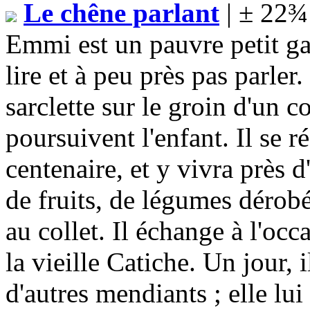
Le chêne parlant
| ± 22¾
Emmi est un pauvre petit gar
lire et à peu près pas parler
sarclette sur le groin d'un 
poursuivent l'enfant. Il se 
centenaire, et y vivra près d
de fruits, de légumes dérobés
au collet. Il échange à l'occ
la vieille Catiche. Un jour, i
d'autres mendiants ; elle lui