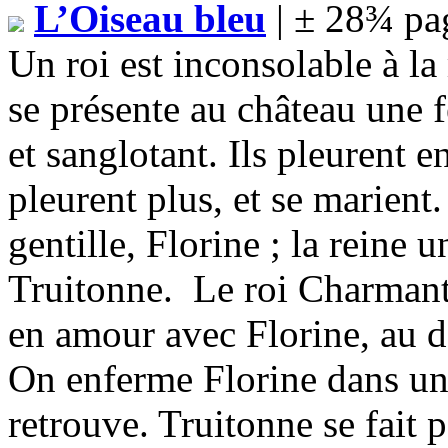
L’Oiseau bleu
| ± 28¾ pa
Un roi est inconsolable à la 
se présente au château une 
et sanglotant. Ils pleurent 
pleurent plus, et se marient. 
gentille, Florine ; la reine u
Truitonne. Le roi Charmant
en amour avec Florine, au dé
On enferme Florine dans un
retrouve. Truitonne se fait 