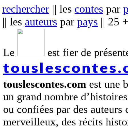
rechercher
|| les
contes
par
|| les
auteurs
par
pays
|| 25 
Le
est fier de présente
touslescontes
touslescontes.com
est une b
un grand nombre d’histoires
ou confiées par des auteurs
merveilleux, des récits hist