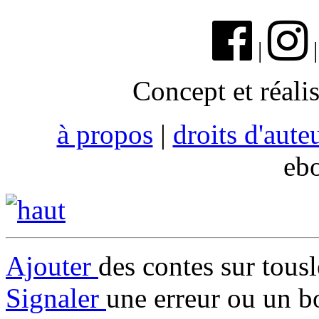
|
Concept et réali
à propos
|
droits d'aute
eb
Ajouter
des contes sur tous
Signaler
une erreur ou un b