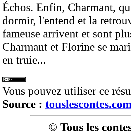
Échos. Enfin, Charmant, qui
dormir, l'entend et la retro
fameuse arrivent et sont plu
Charmant et Florine se mari
en truie...
Vous pouvez utiliser ce rés
Source :
touslescontes.co
©
Tous les conte