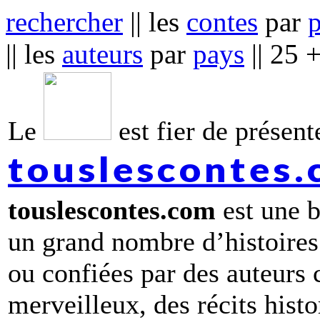
rechercher
|| les
contes
par
|| les
auteurs
par
pays
|| 25 
Le
est fier de présente
touslescontes
touslescontes.com
est une b
un grand nombre d’histoires
ou confiées par des auteurs
merveilleux, des récits hist