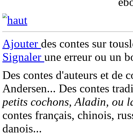
eb
Ajouter
des contes sur tous
Signaler
une erreur ou un b
Des contes d'auteurs et de c
Andersen... Des contes trad
petits cochons, Aladin, ou 
contes français, chinois, rus
danois...