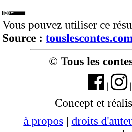
Vous pouvez utiliser ce rés
Source :
touslescontes.co
©
Tous les conte
|
Concept et réali
à propos
|
droits d'aute