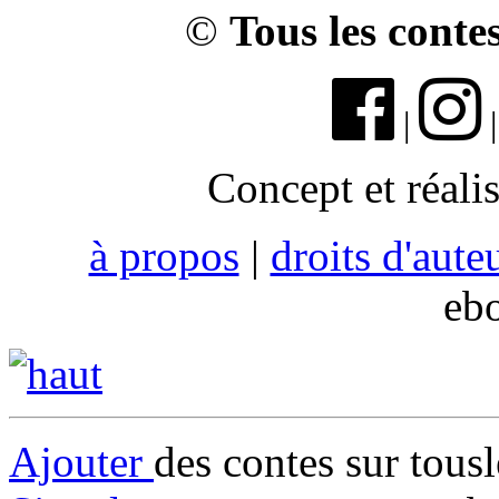
©
Tous les conte
|
Concept et réali
à propos
|
droits d'aute
eb
Ajouter
des contes sur tous