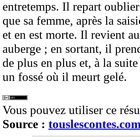
entretemps. Il repart oublie
que sa femme, après la sais
et en est morte. Il revient a
auberge ; en sortant, il pre
de plus en plus et, à la suit
un fossé où il meurt gelé.
Vous pouvez utiliser ce rés
Source :
touslescontes.co