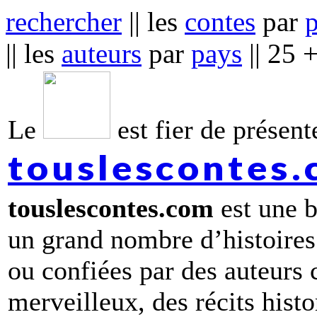
rechercher
|| les
contes
par
|| les
auteurs
par
pays
|| 25 
Le
est fier de présente
touslescontes
touslescontes.com
est une b
un grand nombre d’histoires
ou confiées par des auteurs
merveilleux, des récits hist