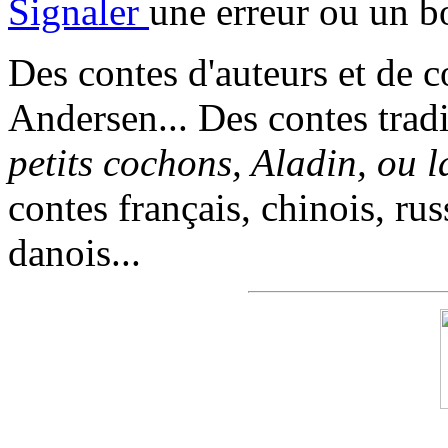
Signaler
une erreur ou un b
Des contes d'auteurs et de c
Andersen... Des contes trad
petits cochons, Aladin, ou 
contes français, chinois, rus
danois...