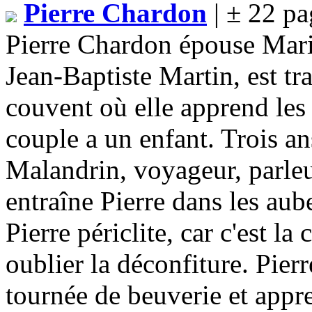
Pierre Chardon
| ± 22 pa
Pierre Chardon épouse Marie
Jean-Baptiste Martin, est trav
couvent où elle apprend les
couple a un enfant. Trois a
Malandrin, voyageur, parleu
entraîne Pierre dans les aub
Pierre périclite, car c'est l
oublier la déconfiture. Pier
tournée de beuverie et appr