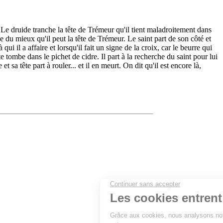
e. Le druide tranche la tête de Trémeur qu'il tient maladroitement dans
lle du mieux qu'il peut la tête de Trémeur. Le saint part de son côté et
ui il a affaire et lorsqu'il fait un signe de la croix, car le beurre qui
ête tombe dans le pichet de cidre. Il part à la recherche du saint pour lui
 tête part à rouler... et il en meurt. On dit qu'il est encore là,