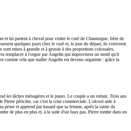
an et lui partent à cheval pour visiter le curé de Chanturgue, frère de
urnent quelques jours chez le curé et, le jour du départ, ils s'enivrent
e sont mises à grandir et à grossir à des proportions colossales,
fera remplacer à l'orgue par Angelin qui improvisera un motif qu'il
C'est comme cela que maître Angelin est devenu organiste : grâce la
rend les tâches ménagères et le piano. Le couple a un enfant. Trois ans
Pierre périclite, car c'est la crise commerciale. L'alcool aide à
 sa peine et apprend par hasard que sa femme, après la saisie du
ombe de plus en plus et, à la suite d'un faux pas, Pierre tombe dans un