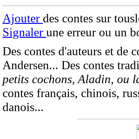
Ajouter
des contes sur tous
Signaler
une erreur ou un b
Des contes d'auteurs et de c
Andersen... Des contes trad
petits cochons, Aladin, ou 
contes français, chinois, rus
danois...