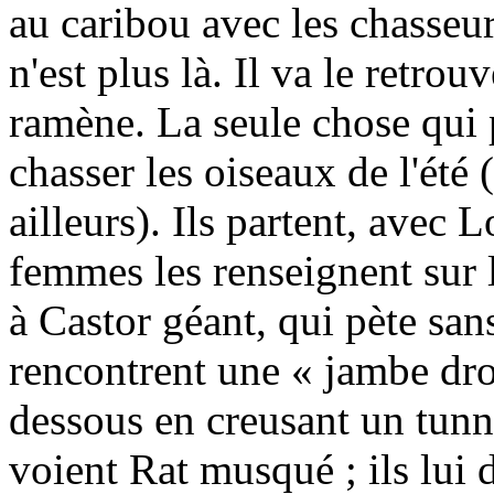
au caribou avec les chasseur
n'est plus là. Il va le retro
ramène. La seule chose qui p
chasser les oiseaux de l'été (c
ailleurs). Ils partent, avec 
femmes les renseignent sur l
à Castor géant, qui pète sans
rencontrent une « jambe droi
dessous en creusant un tunne
voient Rat musqué ; ils lui 