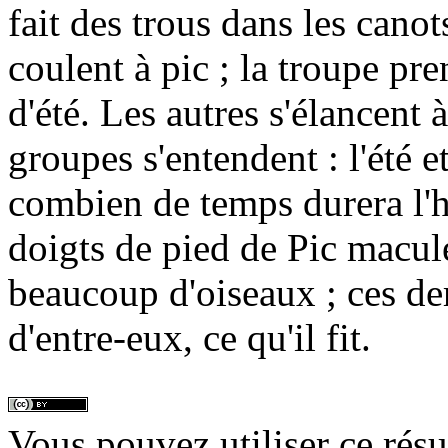
fait des trous dans les canot
coulent à pic ; la troupe pre
d'été. Les autres s'élancent 
groupes s'entendent : l'été e
combien de temps durera l'h
doigts de pied de Pic maculé
beaucoup d'oiseaux ; ces der
d'entre-eux, ce qu'il fit.
Vous pouvez utiliser ce rés