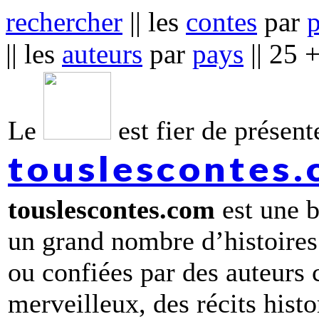
rechercher
|| les
contes
par
|| les
auteurs
par
pays
|| 25 
Le
est fier de présente
touslescontes
touslescontes.com
est une b
un grand nombre d’histoires
ou confiées par des auteurs
merveilleux, des récits hist