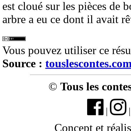
est cloué sur les pièces de 
arbre a eu ce dont il avait r
Vous pouvez utiliser ce rés
Source :
touslescontes.co
©
Tous les conte
|
Concept et réali