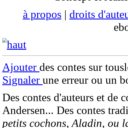
à propos
|
droits d'aute
eb
Ajouter
des contes sur tous
Signaler
une erreur ou un b
Des contes d'auteurs et de c
Andersen... Des contes trad
petits cochons, Aladin, ou 