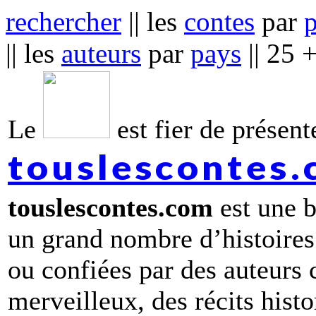
rechercher
|| les
contes
par
|| les
auteurs
par
pays
|| 25 
Le
est fier de présente
touslescontes
touslescontes.com
est une b
un grand nombre d’histoires
ou confiées par des auteurs
merveilleux, des récits hist