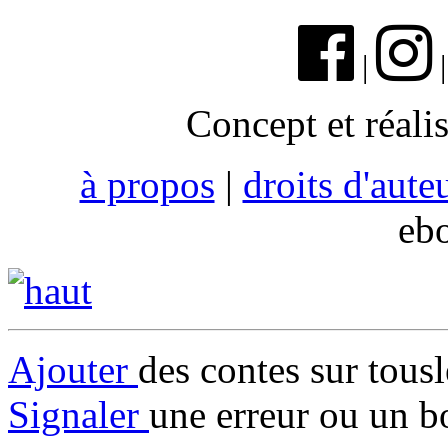
|
Concept et réali
à propos
|
droits d'aute
eb
Ajouter
des contes sur tous
Signaler
une erreur ou un b