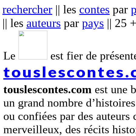
rechercher
|| les
contes
par
|| les
auteurs
par
pays
|| 25 
Le
est fier de présente
touslescontes
touslescontes.com
est une b
un grand nombre d’histoires
ou confiées par des auteurs
merveilleux, des récits hist