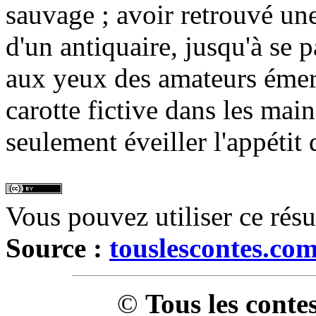
sauvage ; avoir retrouvé une
d'un antiquaire, jusqu'à se 
aux yeux des amateurs émerv
carotte fictive dans les mai
seulement éveiller l'appéti
Vous pouvez utiliser ce rés
Source :
touslescontes.co
©
Tous les conte