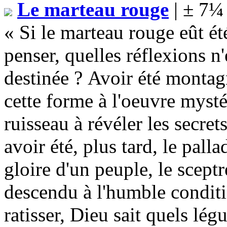
Le marteau rouge
| ± 7¼
« Si le marteau rouge eût été 
penser, quelles réflexions n'
destinée ? Avoir été montagn
cette forme à l'oeuvre mysté
ruisseau à révéler les secret
avoir été, plus tard, le pall
gloire d'un peuple, le scept
descendu à l'humble conditi
ratisser, Dieu sait quels lé