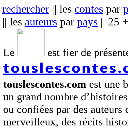
rechercher
|| les
contes
par
|| les
auteurs
par
pays
|| 25 
Le
est fier de présente
touslescontes
touslescontes.com
est une b
un grand nombre d’histoires
ou confiées par des auteurs
merveilleux, des récits hist