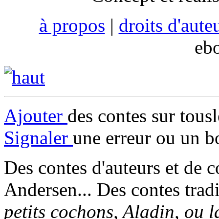
à propos
|
droits d'aute
eb
Ajouter
des contes sur tous
Signaler
une erreur ou un b
Des contes d'auteurs et de c
Andersen... Des contes trad
petits cochons, Aladin, ou 