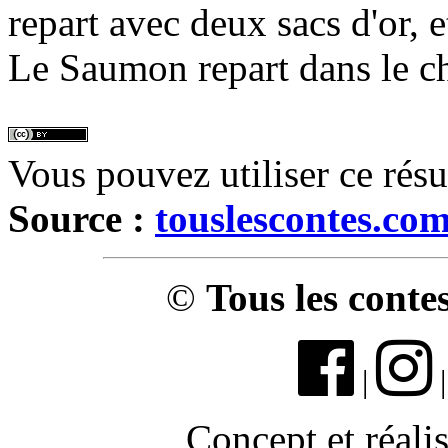
repart avec deux sacs d'or, e
Le Saumon repart dans le ch
Vous pouvez utiliser ce rés
Source :
touslescontes.co
©
Tous les conte
|
Concept et réali