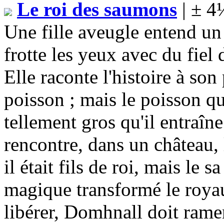
Le roi des saumons
| ± 4
Une fille aveugle entend un p
frotte les yeux avec du fiel
Elle raconte l'histoire à so
poisson ; mais le poisson qu
tellement gros qu'il entraî
rencontre, dans un château, 
il était fils de roi, mais le 
magique transformé le royau
libérer, Domhnall doit ram