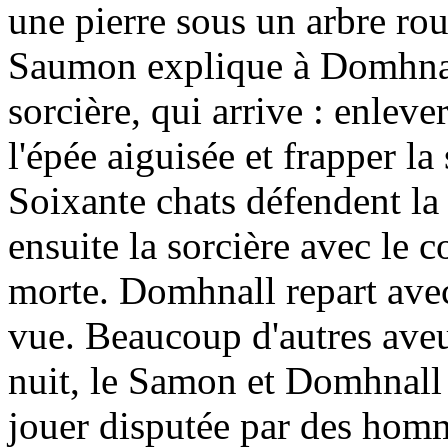
une pierre sous un arbre rou
Saumon explique à Domhna
sorcière, qui arrive : enleve
l'épée aiguisée et frapper la
Soixante chats défendent la
ensuite la sorcière avec le c
morte. Domhnall repart avec d
vue. Beaucoup d'autres aveug
nuit, le Samon et Domhnall 
jouer disputée par des homme