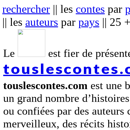
rechercher
|| les
contes
par
|| les
auteurs
par
pays
|| 25 
Le
est fier de présente
touslescontes
touslescontes.com
est une b
un grand nombre d’histoires
ou confiées par des auteurs
merveilleux, des récits hist