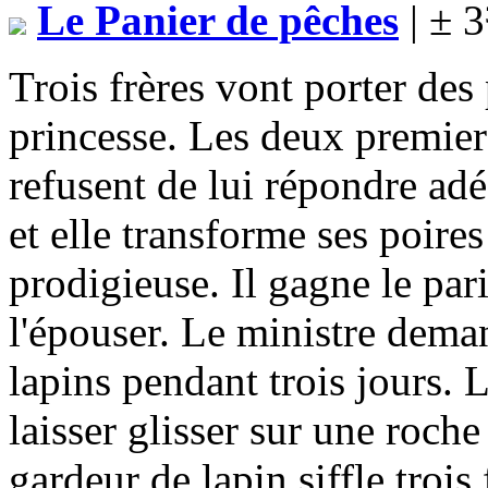
Le Panier de pêches
| ± 
Trois frères vont porter des
princesse. Les deux premier
refusent de lui répondre adé
et elle transforme ses poire
prodigieuse. Il gagne le par
l'épouser. Le ministre deman
lapins pendant trois jours. L
laisser glisser sur une roch
gardeur de lapin siffle trois