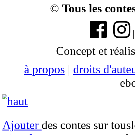
©
Tous les conte
|
Concept et réali
à propos
|
droits d'aute
eb
Ajouter
des contes sur tous