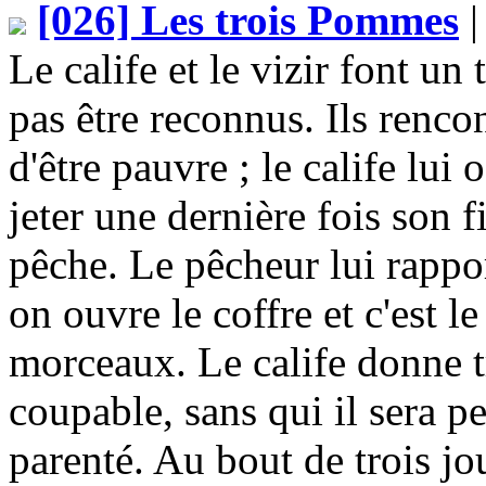
[026] Les trois Pommes
|
Le calife et le vizir font un
pas être reconnus. Ils renco
d'être pauvre ; le calife lui o
jeter une dernière fois son fi
pêche. Le pêcheur lui rappor
on ouvre le coffre et c'est 
morceaux. Le calife donne tr
coupable, sans qui il sera p
parenté. Au bout de trois jou