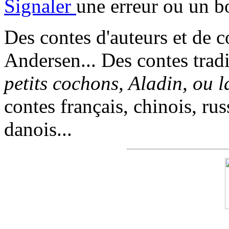
Signaler
une erreur ou un b
Des contes d'auteurs et de c
Andersen... Des contes trad
petits cochons, Aladin, ou 
contes français, chinois, rus
danois...