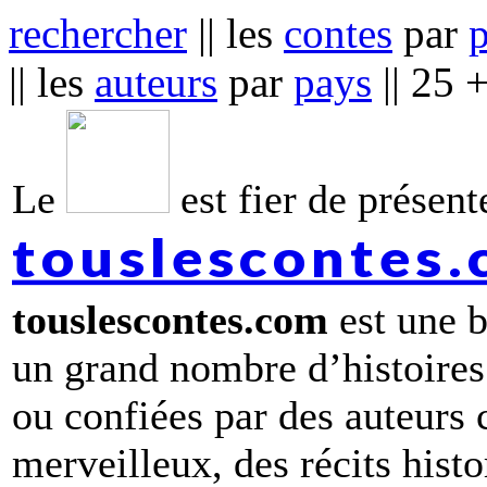
rechercher
|| les
contes
par
|| les
auteurs
par
pays
|| 25 
Le
est fier de présente
touslescontes
touslescontes.com
est une b
un grand nombre d’histoires
ou confiées par des auteurs
merveilleux, des récits hist