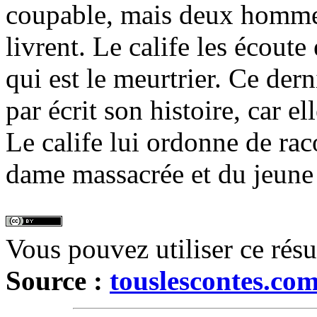
coupable, mais deux hommes
livrent. Le calife les écoute
qui est le meurtrier. Ce der
par écrit son histoire, car e
Le calife lui ordonne de raco
dame massacrée et du jeun
Vous pouvez utiliser ce rés
Source :
touslescontes.co