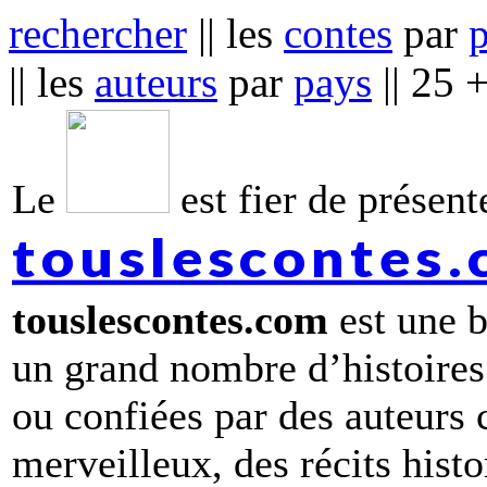
rechercher
|| les
contes
par
|| les
auteurs
par
pays
|| 25 
Le
est fier de présente
touslescontes
touslescontes.com
est une b
un grand nombre d’histoires
ou confiées par des auteurs
merveilleux, des récits hist