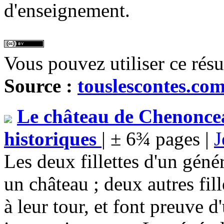
d'enseignement.
Vous pouvez utiliser ce rés
Source :
touslescontes.co
Le château de Chenoncea
historiques
| ± 6¾ pages |
J
Les deux fillettes d'un gén
un château ; deux autres fil
à leur tour, et font preuve 