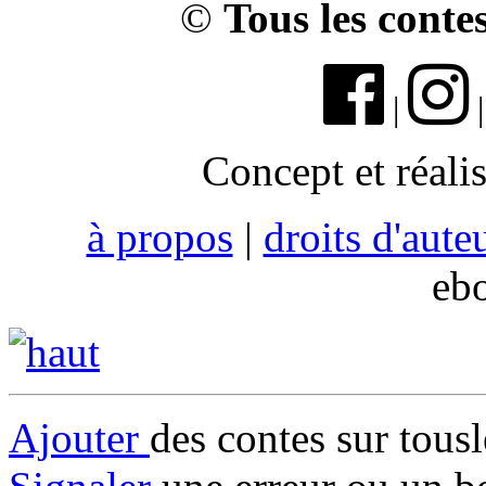
©
Tous les conte
|
Concept et réali
à propos
|
droits d'aute
eb
Ajouter
des contes sur tous