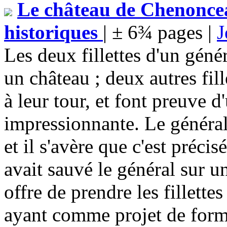
Le château de Chenoncea
historiques
| ± 6¾ pages |
J
Les deux fillettes d'un gén
un château ; deux autres fil
à leur tour, et font preuve 
impressionnante. Le général
et il s'avère que c'est préci
avait sauvé le général sur u
offre de prendre les fillettes
ayant comme projet de forme