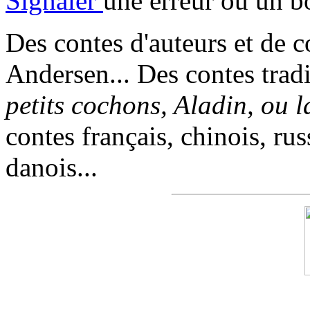
Signaler
une erreur ou un b
Des contes d'auteurs et de c
Andersen... Des contes trad
petits cochons, Aladin, ou 
contes français, chinois, rus
danois...