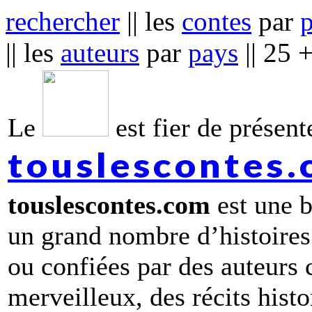
rechercher
|| les
contes
par
|| les
auteurs
par
pays
|| 25 
Le
est fier de présente
touslescontes
touslescontes.com
est une b
un grand nombre d’histoires
ou confiées par des auteurs
merveilleux, des récits hist