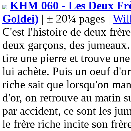
KHM 060 - Les Deux Frè
Goldei)
| ± 20¼ pages |
Wil
C'est l'histoire de deux frèr
deux garçons, des jumeaux. 
tire une pierre et trouve un
lui achète. Puis un oeuf d'o
riche sait que lorsqu'on mang
d'or, on retrouve au matin su
par accident, ce sont les j
le frère riche incite son frè