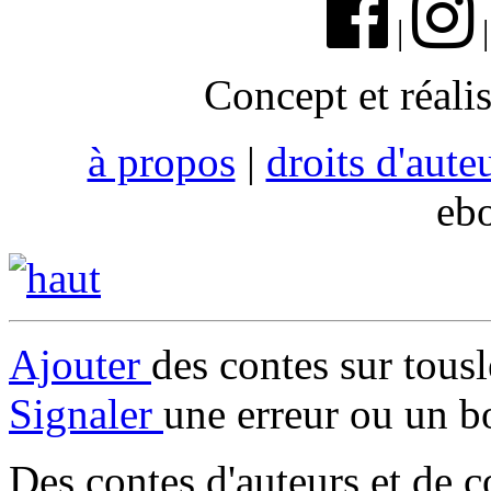
|
Concept et réali
à propos
|
droits d'aute
eb
Ajouter
des contes sur tous
Signaler
une erreur ou un b
Des contes d'auteurs et de c