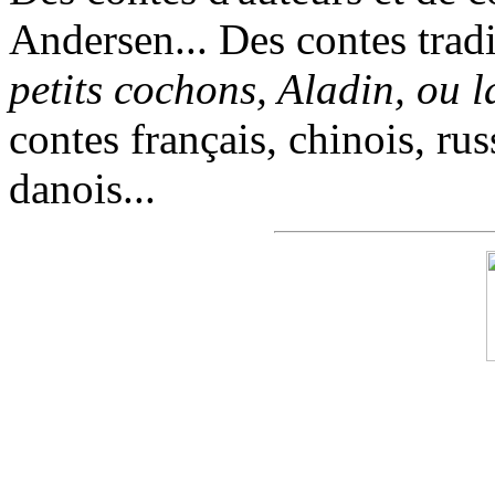
Andersen... Des contes trad
petits cochons, Aladin, ou 
contes français, chinois, rus
danois...