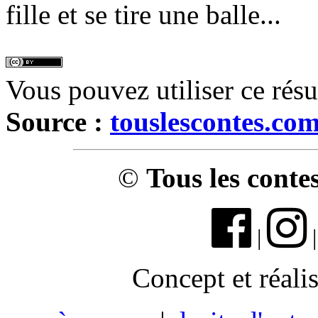
fille et se tire une balle...
Vous pouvez utiliser ce rés
Source :
touslescontes.co
©
Tous les conte
|
Concept et réali