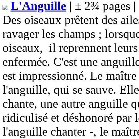
L'Anguille
| ± 2¾ pages |
Des oiseaux prêtent des aile
ravager les champs ; lorsque
oiseaux, il reprennent leurs a
enfermée. C'est une anguill
est impressionné. Le maître 
l'anguille, qui se sauve. Ell
chante, une autre anguille q
ridiculisé et déshonoré par 
l'anguille chanter -, le maîtr