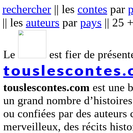
rechercher
|| les
contes
par
|| les
auteurs
par
pays
|| 25 
Le
est fier de présente
touslescontes
touslescontes.com
est une b
un grand nombre d’histoires
ou confiées par des auteurs
merveilleux, des récits hist