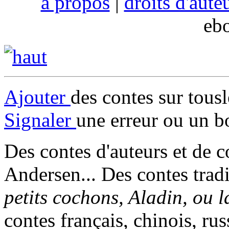
à propos
|
droits d'aute
eb
Ajouter
des contes sur tous
Signaler
une erreur ou un b
Des contes d'auteurs et de c
Andersen... Des contes trad
petits cochons, Aladin, ou 
contes français, chinois, rus