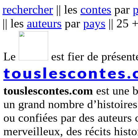
rechercher
|| les
contes
par
|| les
auteurs
par
pays
|| 25 
Le
est fier de présente
touslescontes
touslescontes.com
est une b
un grand nombre d’histoires
ou confiées par des auteurs
merveilleux, des récits hist