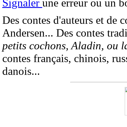
Signaler
une erreur ou un b
Des contes d'auteurs et de c
Andersen... Des contes trad
petits cochons, Aladin, ou 
contes français, chinois, rus
danois...