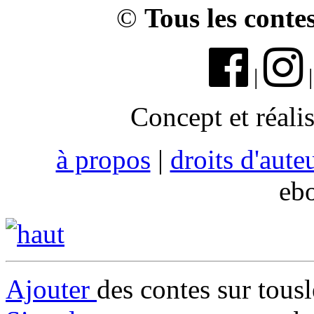
©
Tous les conte
|
Concept et réali
à propos
|
droits d'aute
eb
Ajouter
des contes sur tous