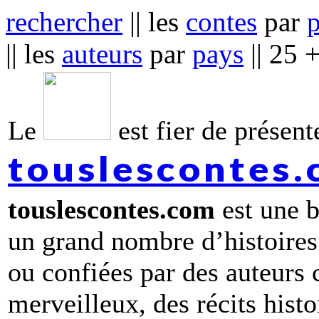
rechercher
|| les
contes
par
|| les
auteurs
par
pays
|| 25 
Le
est fier de présente
touslescontes
touslescontes.com
est une b
un grand nombre d’histoires
ou confiées par des auteurs
merveilleux, des récits hist