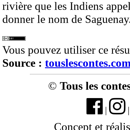
rivière que les Indiens appe
donner le nom de Saguenay
Vous pouvez utiliser ce rés
Source :
touslescontes.co
©
Tous les conte
|
Concept et réali