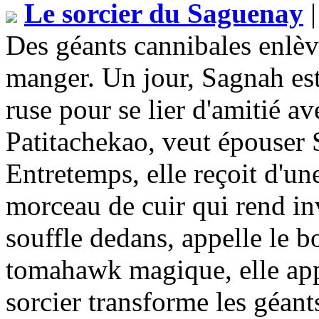
Le sorcier du Saguenay
|
Des géants cannibales enlè
manger. Un jour, Sagnah est 
ruse pour se lier d'amitié av
Patitachekao, veut épouser S
Entretemps, elle reçoit d'u
morceau de cuir qui rend inv
souffle dedans, appelle le b
tomahawk magique, elle appel
sorcier transforme les géant