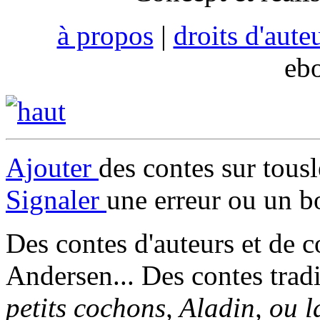
à propos
|
droits d'aute
eb
Ajouter
des contes sur tous
Signaler
une erreur ou un b
Des contes d'auteurs et de c
Andersen... Des contes trad
petits cochons, Aladin, ou 