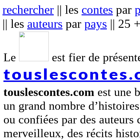
rechercher
|| les
contes
par
|| les
auteurs
par
pays
|| 25 
Le
est fier de présente
touslescontes
touslescontes.com
est une b
un grand nombre d’histoires
ou confiées par des auteurs
merveilleux, des récits hist