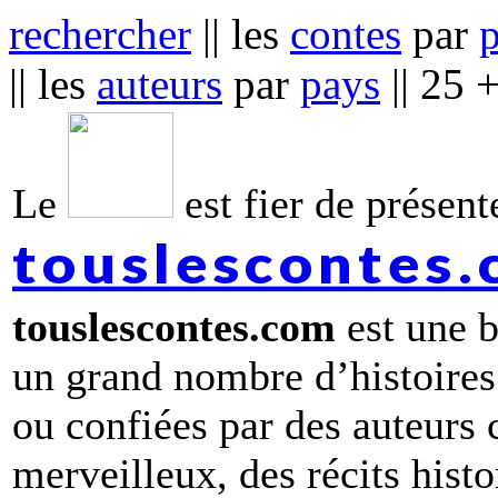
rechercher
|| les
contes
par
|| les
auteurs
par
pays
|| 25 
Le
est fier de présente
touslescontes
touslescontes.com
est une b
un grand nombre d’histoires
ou confiées par des auteurs
merveilleux, des récits hist