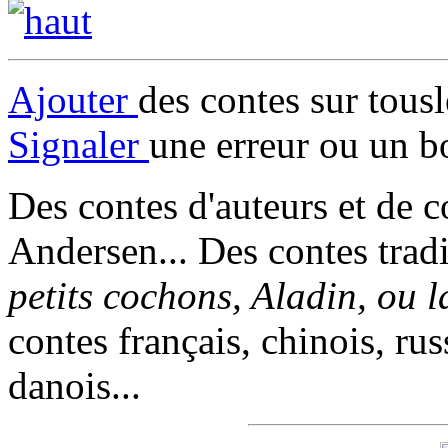
Ajouter
des contes sur tous
Signaler
une erreur ou un b
Des contes d'auteurs et de c
Andersen... Des contes trad
petits cochons, Aladin, ou 
contes français, chinois, rus
danois...