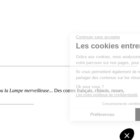
 ou la Lampe merveilleuse
... Des contes français, chinois, russes,