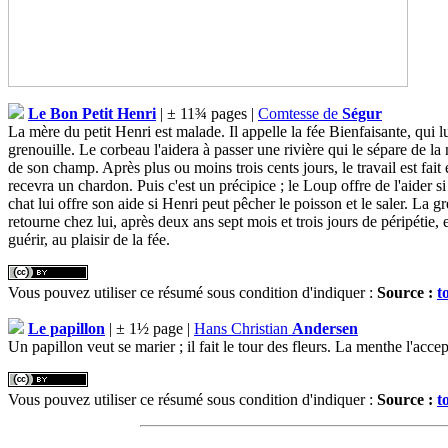
Le Bon Petit Henri
| ± 11¾ pages |
Comtesse de
Ségur
La mère du petit Henri est malade. Il appelle la fée Bienfaisante, qui 
grenouille. Le corbeau l'aidera à passer une rivière qui le sépare de la 
de son champ. Après plus ou moins trois cents jours, le travail est fait 
recevra un chardon. Puis c'est un précipice ; le Loup offre de l'aider si
chat lui offre son aide si Henri peut pêcher le poisson et le saler. La 
retourne chez lui, après deux ans sept mois et trois jours de péripétie, e
guérir, au plaisir de la fée.
Vous pouvez utiliser ce résumé sous condition d'indiquer :
Source :
t
Le papillon
| ± 1½ page |
Hans Christian
Andersen
Un papillon veut se marier ; il fait le tour des fleurs. La menthe l'acce
Vous pouvez utiliser ce résumé sous condition d'indiquer :
Source :
t