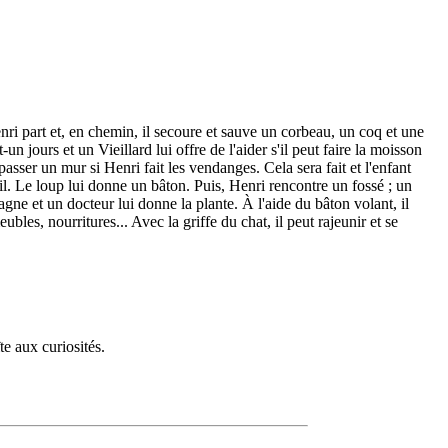
nri part et, en chemin, il secoure et sauve un corbeau, un coq et une
n jours et un Vieillard lui offre de l'aider s'il peut faire la moisson
passer un mur si Henri fait les vendanges. Cela sera fait et l'enfant
avail. Le loup lui donne un bâton. Puis, Henri rencontre un fossé ; un
agne et un docteur lui donne la plante. À l'aide du bâton volant, il
ubles, nourritures... Avec la griffe du chat, il peut rajeunir et se
te aux curiosités.