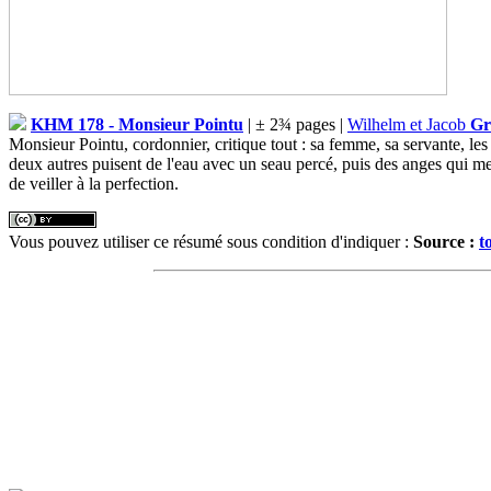
KHM 178 - Monsieur Pointu
| ± 2¾ pages |
Wilhelm et Jacob
G
Monsieur Pointu, cordonnier, critique tout : sa femme, sa servante, les 
deux autres puisent de l'eau avec un seau percé, puis des anges qui me
de veiller à la perfection.
Vous pouvez utiliser ce résumé sous condition d'indiquer :
Source :
t