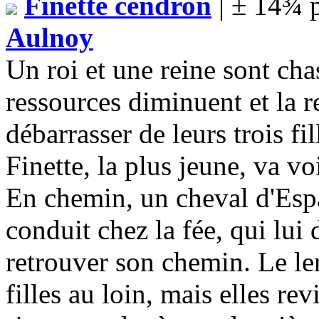
Finette cendron
| ± 14¾ 
Aulnoy
Un roi et une reine sont ch
ressources diminuent et la r
débarrasser de leurs trois fil
Finette, la plus jeune, va vo
En chemin, un cheval d'Espa
conduit chez la fée, qui lui
retrouver son chemin. Le le
filles au loin, mais elles rev