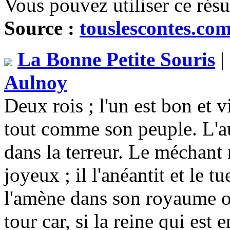
Vous pouvez utiliser ce rés
Source :
touslescontes.co
La Bonne Petite Souris
|
Aulnoy
Deux rois ; l'un est bon et v
tout comme son peuple. L'au
dans la terreur. Le méchant 
joyeux ; il l'anéantit et le t
l'amène dans son royaume où
tour car, si la reine qui est 