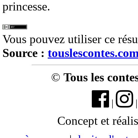
princesse.
Vous pouvez utiliser ce rés
Source :
touslescontes.co
©
Tous les conte
|
Concept et réali