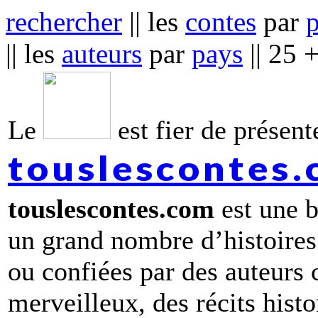
rechercher
|| les
contes
par
|| les
auteurs
par
pays
|| 25 
Le
est fier de présente
touslescontes
touslescontes.com
est une b
un grand nombre d’histoires
ou confiées par des auteurs
merveilleux, des récits hist