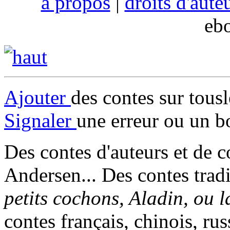
à propos
|
droits d'aute
eb
Ajouter
des contes sur tous
Signaler
une erreur ou un b
Des contes d'auteurs et de c
Andersen... Des contes trad
petits cochons, Aladin, ou 
contes français, chinois, rus