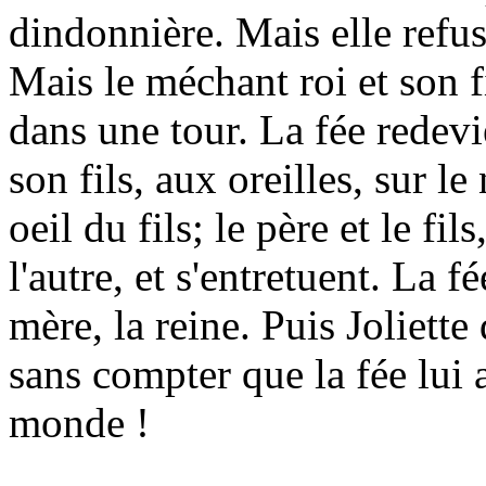
dindonnière. Mais elle refuse.
Mais le méchant roi et son f
dans une tour. La fée redevi
son fils, aux oreilles, sur l
oeil du fils; le père et le fil
l'autre, et s'entretuent. La f
mère, la reine. Puis Joliette
sans compter que la fée lui 
monde !