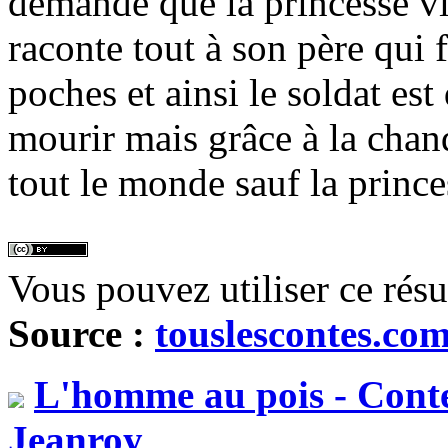
demande que la princesse vie
raconte tout à son père qui 
poches et ainsi le soldat es
mourir mais grâce à la chande
tout le monde sauf la princes
Vous pouvez utiliser ce rés
Source :
touslescontes.co
L'homme au pois - Cont
Jeanroy