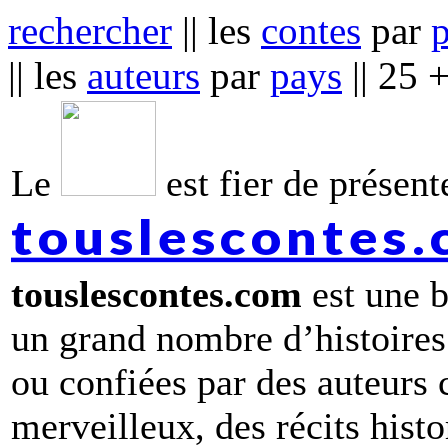
rechercher
|| les
contes
par
|| les
auteurs
par
pays
|| 25 
Le
est fier de présente
touslescontes
touslescontes.com
est une b
un grand nombre d’histoires
ou confiées par des auteurs
merveilleux, des récits hist