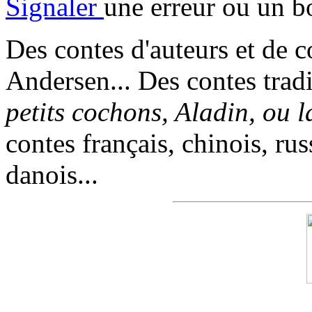
Signaler
une erreur ou un b
Des contes d'auteurs et de c
Andersen... Des contes trad
petits cochons, Aladin, ou 
contes français, chinois, rus
danois...