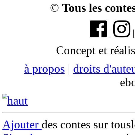
©
Tous les conte
|
Concept et réali
à propos
|
droits d'aute
eb
Ajouter
des contes sur tous