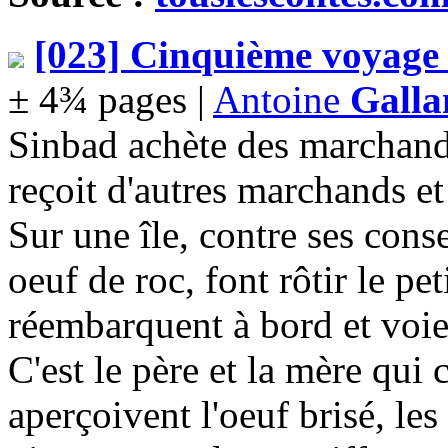
[023] Cinquième voyage
± 4¾ pages |
Antoine
Galla
Sinbad achète des marchandis
reçoit d'autres marchands et
Sur une île, contre ses cons
oeuf de roc, font rôtir le pe
réembarquent à bord et voie
C'est le père et la mère qui c
aperçoivent l'oeuf brisé, le