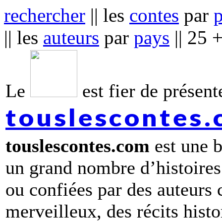
rechercher
|| les
contes
par
|| les
auteurs
par
pays
|| 25 
Le
est fier de présente
touslescontes
touslescontes.com
est une b
un grand nombre d’histoires
ou confiées par des auteurs
merveilleux, des récits hist