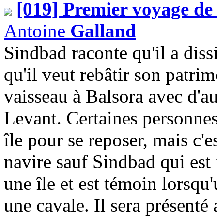
[019] Premier voyage de
Antoine
Galland
Sindbad raconte qu'il a diss
qu'il veut rebâtir son patri
vaisseau à Balsora avec d'a
Levant. Certaines personnes 
île pour se reposer, mais c'
navire sauf Sindbad qui est t
une île et est témoin lorsqu
une cavale. Il sera présenté a