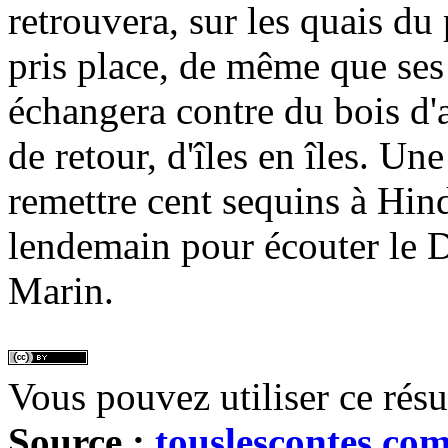
retrouvera, sur les quais du p
pris place, de même que ses
échangera contre du bois d'al
de retour, d'îles en îles. Une 
remettre cent sequins à Hindb
lendemain pour écouter le 
Marin.
Vous pouvez utiliser ce rés
Source :
touslescontes.co