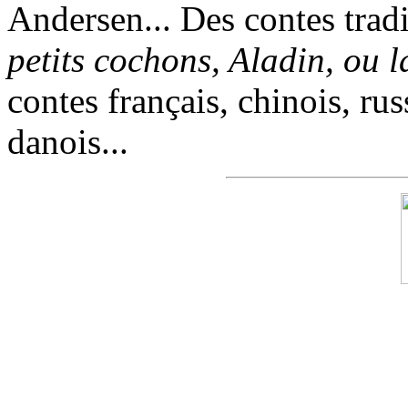
Andersen... Des contes trad
petits cochons, Aladin, ou 
contes français, chinois, rus
danois...