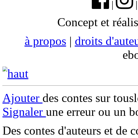
|
Concept et réali
à propos
|
droits d'aute
eb
Ajouter
des contes sur tous
Signaler
une erreur ou un b
Des contes d'auteurs et de c