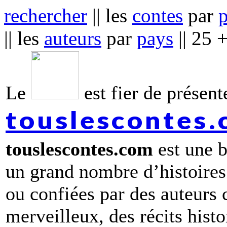
rechercher
|| les
contes
par
|| les
auteurs
par
pays
|| 25 
Le
est fier de présente
touslescontes
touslescontes.com
est une b
un grand nombre d’histoires
ou confiées par des auteurs
merveilleux, des récits hist