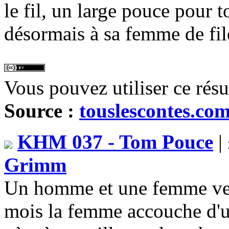
le fil, un large pouce pour to
désormais à sa femme de file
Vous pouvez utiliser ce rés
Source :
touslescontes.co
KHM 037 - Tom Pouce
|
Grimm
Un homme et une femme veul
mois la femme accouche d'un