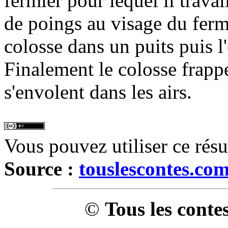
fermier pour lequel il travai
de poings au visage du fermi
colosse dans un puits puis 
Finalement le colosse frapp
s'envolent dans les airs.
Vous pouvez utiliser ce rés
Source :
touslescontes.co
©
Tous les conte