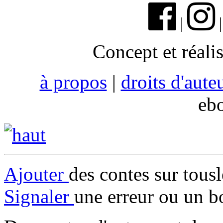
|
Concept et réali
à propos
|
droits d'aute
eb
Ajouter
des contes sur tous
Signaler
une erreur ou un b