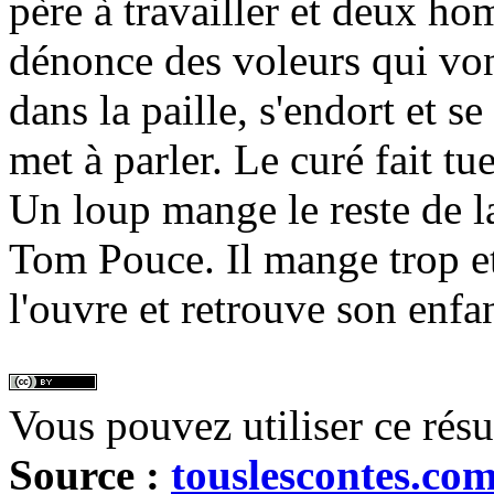
père à travailler et deux hom
dénonce des voleurs qui von
dans la paille, s'endort et se
met à parler. Le curé fait tu
Un loup mange le reste de la
Tom Pouce. Il mange trop et 
l'ouvre et retrouve son enfan
Vous pouvez utiliser ce rés
Source :
touslescontes.co