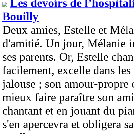
Les devoirs de l’hospital
Bouilly
Deux amies, Estelle et Mélan
d'amitié. Un jour, Mélanie i
ses parents. Or, Estelle cha
facilement, excelle dans le
jalouse ; son amour-propre e
mieux faire paraître son am
chantant et en jouant du p
s'en apercevra et obligera sa 