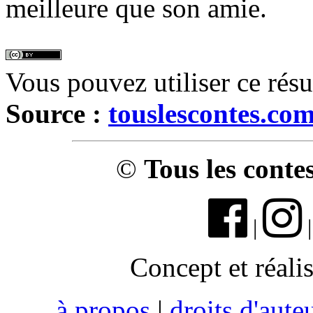
meilleure que son amie.
Vous pouvez utiliser ce rés
Source :
touslescontes.co
©
Tous les conte
|
Concept et réali
à propos
|
droits d'aute