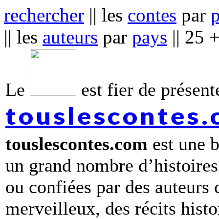
rechercher
|| les
contes
par
|| les
auteurs
par
pays
|| 25 
Le
est fier de présente
touslescontes
touslescontes.com
est une b
un grand nombre d’histoires
ou confiées par des auteurs
merveilleux, des récits hist