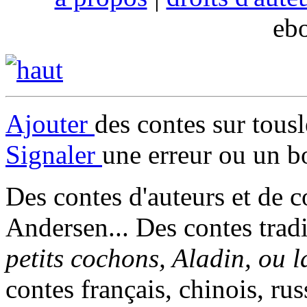
eb
Ajouter
des contes sur tous
Signaler
une erreur ou un b
Des contes d'auteurs et de c
Andersen... Des contes trad
petits cochons, Aladin, ou 
contes français, chinois, rus