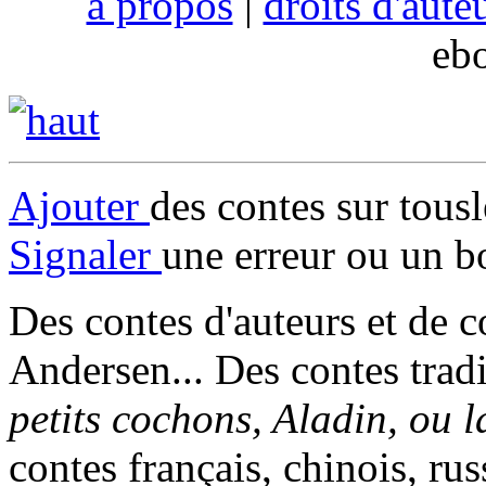
à propos
|
droits d'aute
eb
Ajouter
des contes sur tous
Signaler
une erreur ou un b
Des contes d'auteurs et de c
Andersen... Des contes trad
petits cochons, Aladin, ou 
contes français, chinois, rus