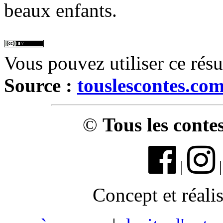
beaux enfants.
Vous pouvez utiliser ce rés
Source :
touslescontes.co
©
Tous les conte
|
Concept et réali