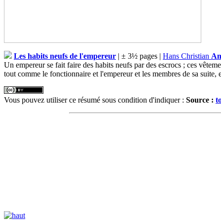
Les habits neufs de l'empereur
| ± 3½ pages |
Hans Christian
An
Un empereur se fait faire des habits neufs par des escrocs ; ces vêtemen
tout comme le fonctionnaire et l'empereur et les membres de sa suite, e
Vous pouvez utiliser ce résumé sous condition d'indiquer :
Source :
t