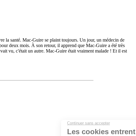
uvre la santé. Mac-Guire se plaint toujours. Un jour, un médecin de
e pour deux mois. À son retour, il apprend que Mac-Guire a été très
avait vu, c'était un autre. Mac-Guire était vraiment malade ! Et il est