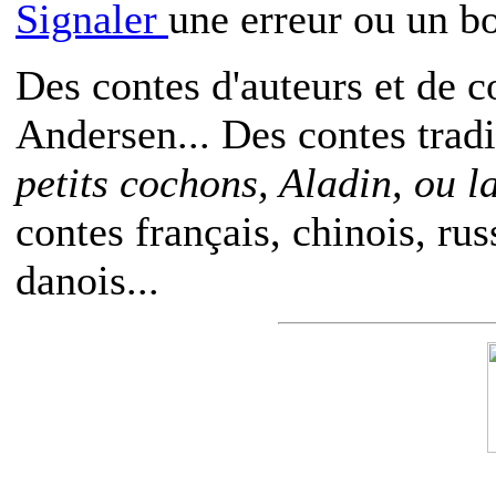
Signaler
une erreur ou un b
Des contes d'auteurs et de c
Andersen... Des contes trad
petits cochons, Aladin, ou 
contes français, chinois, rus
danois...