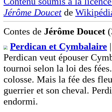
Contenu soumis à la licen
Jérôme Doucet
de
Wikipédia
Contes
de
Jérôme Doucet
(
Perdican et Cymbalaire
|
Perdican veut épouser Cymba
tournoi selon la loi des fée
colosse. Mais la fée des fleu
guerrier et son cheval. Perdi
endormi.