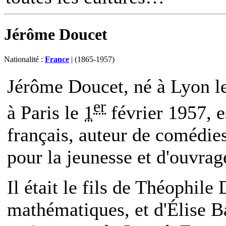
Jérôme Doucet
Nationalité :
France
| (1865-1957)
Jérôme Doucet, né à Lyon l
er
à Paris le
1
février 1957, e
français, auteur de comédies
pour la jeunesse et d'ouvrage
Il était le fils de Théophile
mathématiques, et d'Élise B