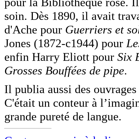
pour la Bibliothèque rose. Il
soin. Dès 1890, il avait tra
d'Ache pour
Guerriers et so
Jones (1872-c1944) pour
Le
enfin Harry Eliott pour
Six 
Grosses Bouffées de pipe
.
Il publia aussi des ouvrages 
C'était un conteur à l’imagi
grande pureté de langue.