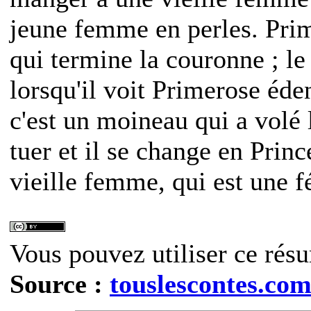
jeune femme en perles. Prim
qui termine la couronne ; l
lorsqu'il voit Primerose éde
c'est un moineau qui a volé 
tuer et il se change en Princ
vieille femme, qui est une f
Vous pouvez utiliser ce résu
Source :
touslescontes.co