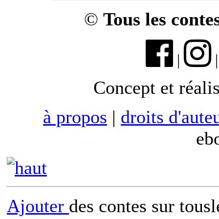
©
Tous les conte
|
Concept et réali
à propos
|
droits d'aute
eb
Ajouter
des contes sur tous