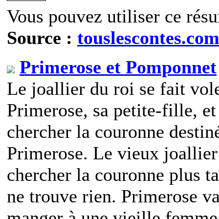
Vous pouvez utiliser ce résu
Source :
touslescontes.co
Primerose et Pomponnet
Le joallier du roi se fait vo
Primerose, sa petite-fille, et
chercher la couronne destiné
Primerose. Le vieux joallie
chercher la couronne plus t
ne trouve rien. Primerose va
manger à une vieille femme 