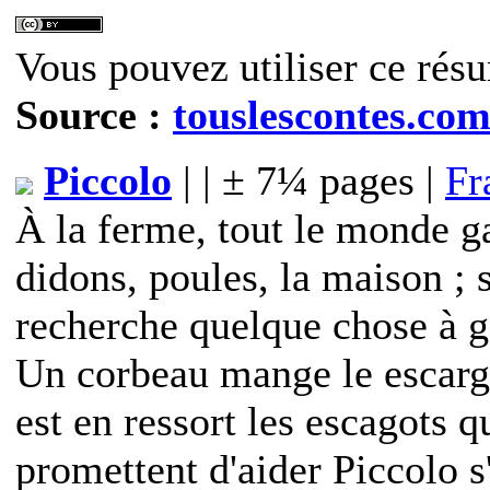
Vous pouvez utiliser ce résu
Source :
touslescontes.co
Piccolo
| | ± 7¼ pages |
Fr
À la ferme, tout le monde g
didons, poules, la maison ; s
recherche quelque chose à ga
Un corbeau mange le escargo
est en ressort les escagots qu
promettent d'aider Piccolo s'