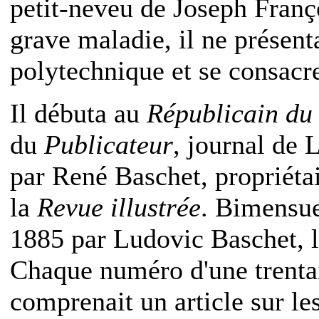
petit-neveu de Joseph Franç
grave maladie, il ne présent
polytechnique et se consacr
Il débuta au
Républicain du
du
Publicateur
, journal de 
par René Baschet, propriéta
la
Revue illustrée
. Bimensue
1885 par Ludovic Baschet, 
Chaque numéro d'une trentai
comprenait un article sur les