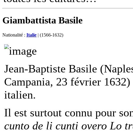
Giambattista Basile
Nationalité :
Italie
| (1566-1632)
Jean-Baptiste Basile (Naple
Campania, 23 février 1632) e
italien.
Il est surtout connu pour so
cunto de li cunti overo Lo t