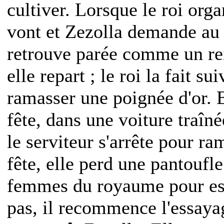
cultiver. Lorsque le roi orga
vont et Zezolla demande au d
retrouve parée comme un rei
elle repart ; le roi la fait su
ramasser une poignée d'or. 
fête, dans une voiture traîné
le serviteur s'arrête pour ra
fête, elle perd une pantoufle.
femmes du royaume pour ess
pas, il recommence l'essaya