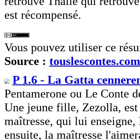
retrouve Thalie qui retrouve 
est récompensé.
Vous pouvez utiliser ce résu
Source :
touslescontes.co
P 1.6 - La Gatta cennere
Pentamerone ou Le Conte de
Une jeune fille, Zezolla, es
maîtresse, qui lui enseigne, 
ensuite, la maîtresse l'aim