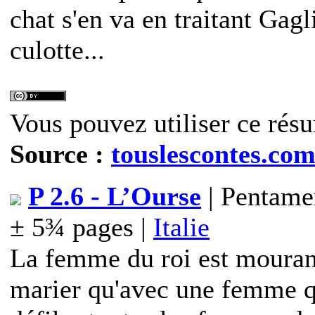
chat s'en va en traitant Gagl
culotte...
Vous pouvez utiliser ce résu
Source :
touslescontes.co
P 2.6 - L’Ourse
| Pentamer
± 5¾ pages |
Italie
La femme du roi est mourante
marier qu'avec une femme qui