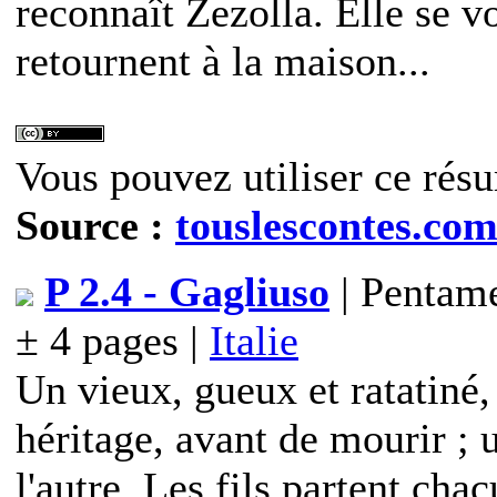
reconnaît Zezolla. Elle se vo
retournent à la maison...
Vous pouvez utiliser ce résu
Source :
touslescontes.co
P 2.4 - Gagliuso
| Pentame
± 4 pages |
Italie
Un vieux, gueux et ratatiné,
héritage, avant de mourir ; u
l'autre. Les fils partent cha