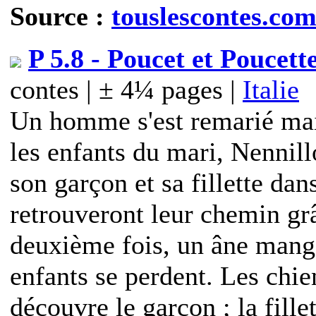
Source :
touslescontes.co
P 5.8 - Poucet et Poucett
contes | ± 4¼ pages |
Italie
Un homme s'est remarié mai
les enfants du mari, Nennill
son garçon et sa fillette dans
retrouveront leur chemin gr
deuxième fois, un âne mange 
enfants se perdent. Les chien
découvre le garçon ; la fillet