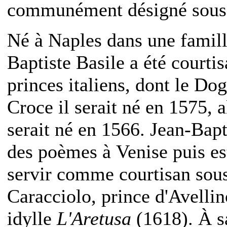
communément désigné sous l
Né à Naples dans une famill
Baptiste Basile a été courtis
princes italiens, dont le Do
Croce il serait né en 1575, a
serait né en 1566. Jean-Bap
des poèmes à Venise puis es
servir comme courtisan sous
Caracciolo, prince d'Avellin
idylle
L'Aretusa
(1618). À s