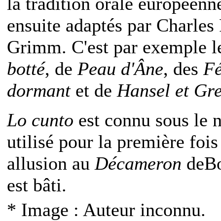
la tradition orale européenne
ensuite adaptés par Charles 
Grimm. C'est par exemple l
botté
, de
Peau d'Âne
, des
Fé
dormant
et de
Hansel et Gre
Lo cunto
est connu sous le
utilisé pour la première fois
allusion au
Décameron
deBo
est bâti.
* Image : Auteur inconnu.