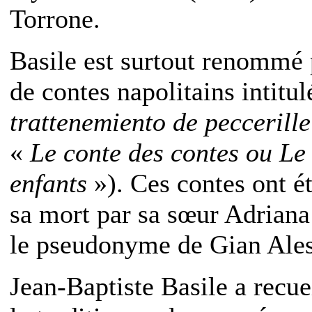
Torrone.
Basile est surtout renommé p
de contes napolitains intitu
trattenemiento de peccerille
«
Le conte des contes ou Le 
enfants
»). Ces contes ont é
sa mort par sa sœur Adriana
le pseudonyme de Gian Ales
Jean-Baptiste Basile a recuei