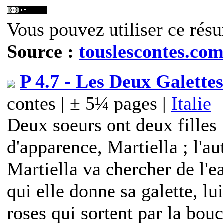
Vous pouvez utiliser ce résu
Source :
touslescontes.co
P 4.7 - Les Deux Galettes
contes | ± 5¼ pages |
Italie
Deux soeurs ont deux filles :
d'apparence, Martiella ; l'au
Martiella va chercher de l'ea
qui elle donne sa galette, lu
roses qui sortent par la bou