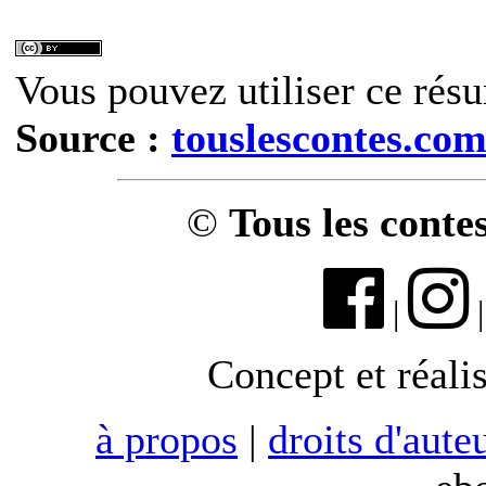
Vous pouvez utiliser ce résu
Source :
touslescontes.co
©
Tous les conte
|
Concept et réali
à propos
|
droits d'aute