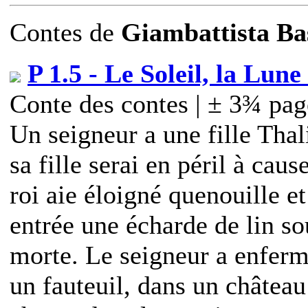
Contes
de
Giambattista Ba
P 1.5 - Le Soleil, la Lune
Conte des contes | ± 3¾ pag
Un seigneur a une fille Thal
sa fille serai en péril à cau
roi aie éloigné quenouille et
entrée une écharde de lin s
morte. Le seigneur a enfermé
un fauteuil, dans un château