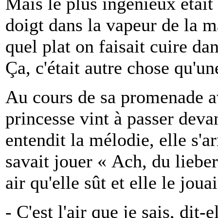
Mais le plus ingénieux était 
doigt dans la vapeur de la 
quel plat on faisait cuire da
Ça, c'était autre chose qu'un
Au cours de sa promenade a
princesse vint à passer devan
entendit la mélodie, elle s'ar
savait jouer « Ach, du liebe
air qu'elle sût et elle le jou
- C'est l'air que je sais, dit-