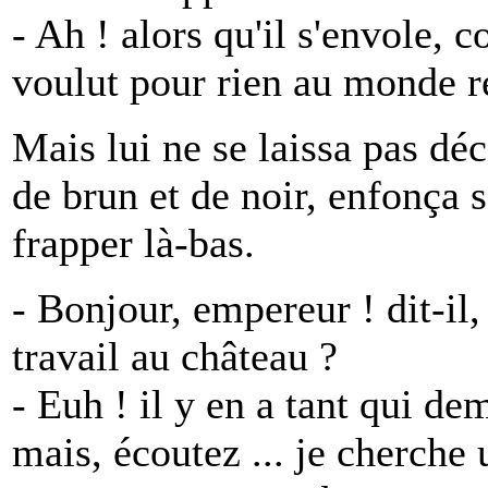
- Ah ! alors qu'il s'envole, 
voulut pour rien au monde re
Mais lui ne se laissa pas déc
de brun et de noir, enfonça s
frapper là-bas.
- Bonjour, empereur ! dit-il,
travail au château ?
- Euh ! il y en a tant qui d
mais, écoutez ... je cherche