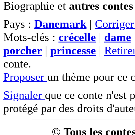
Biographie et
autres contes
Pays :
Danemark
|
Corrige
Mots-clés :
crécelle
|
dame
porcher
|
princesse
|
Retire
conte.
Proposer
un thème pour ce c
Signaler
que ce conte n'est 
protégé par des droits d'aute
©
Tous les conte