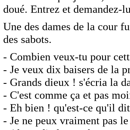
doué. Entrez et demandez-lu
Une des dames de la cour fut
des sabots.
- Combien veux-tu pour cett
- Je veux dix baisers de la p
- Grands dieux ! s'écria la 
- C'est comme ça et pas moin
- Eh bien ! qu'est-ce qu'il d
- Je ne peux vraiment pas le 