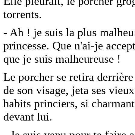
Elle pleurait, le porcher gro
torrents.
- Ah ! je suis la plus malheu
princesse. Que n'ai-je accep
que je suis malheureuse !
Le porcher se retira derrière
de son visage, jeta ses vieu
habits princiers, si charmant
devant lui.
- Je suis venu pour te faire a