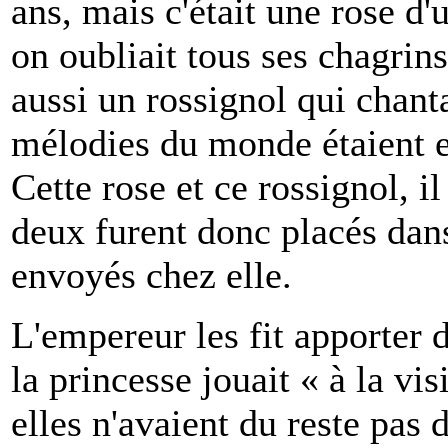
ans, mais c'était une rose d'
on oubliait tous ses chagrins
aussi un rossignol qui chant
mélodies du monde étaient e
Cette rose et ce rossignol, il
deux furent donc placés dans
envoyés chez elle.
L'empereur les fit apporter 
la princesse jouait « à la vi
elles n'avaient du reste pas d