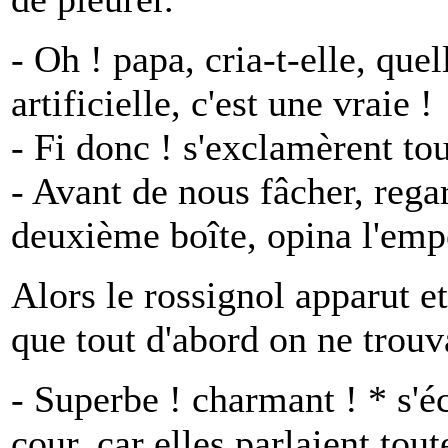
- Oh ! papa, cria-t-elle, quel
artificielle, c'est une vraie !
- Fi donc ! s'exclamèrent tou
- Avant de nous fâcher, regar
deuxième boîte, opina l'emp
Alors le rossignol apparut et
que tout d'abord on ne trouva
- Superbe ! charmant ! * s'é
cour, car elles parlaient tou