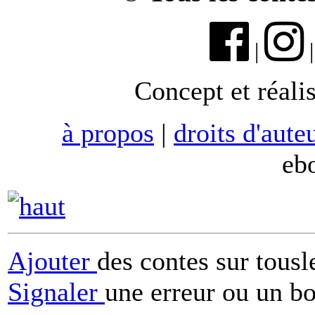
|
Concept et réali
à propos
|
droits d'aute
eb
Ajouter
des contes sur tous
Signaler
une erreur ou un b