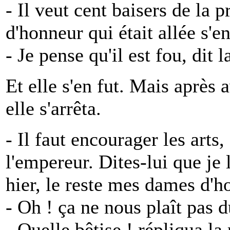
- Il veut cent baisers de la 
d'honneur qui était allée s'en
- Je pense qu'il est fou, dit l
Et elle s'en fut. Mais après 
elle s'arrêta.
- Il faut encourager les arts, 
l'empereur. Dites-lui que je
hier, le reste mes dames d'h
- Oh ! ça ne nous plaît pas d
- Quelle bêtise ! répliqua la