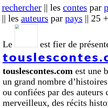
rechercher
|| les
contes
par
|| les
auteurs
par
pays
|| 25 
Le
est fier de présente
touslescontes
touslescontes.com
est une b
un grand nombre d’histoires
ou confiées par des auteurs
merveilleux, des récits hist