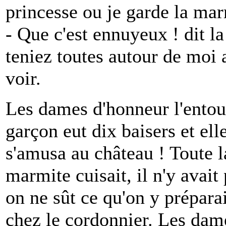
princesse ou je garde la mar
- Que c'est ennuyeux ! dit la
teniez toutes autour de moi
voir.
Les dames d'honneur l'entour
garçon eut dix baisers et e
s'amusa au château ! Toute la
marmite cuisait, il n'y avait
on ne sût ce qu'on y prépara
chez le cordonnier. Les dam