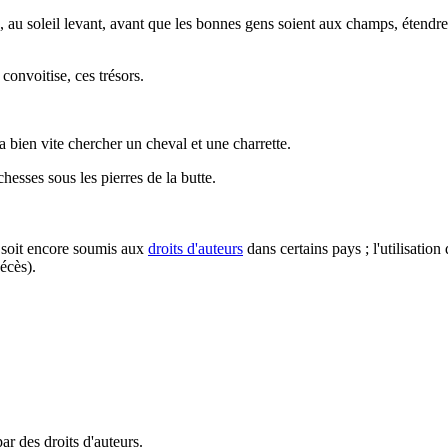
n, au soleil levant, avant que les bonnes gens soient aux champs, étendre s
convoitise, ces trésors.
a bien vite chercher un cheval et une charrette.
ichesses sous les pierres de la butte.
l soit encore soumis aux
droits d'auteurs
dans certains pays ; l'utilisation
écès).
ar des droits d'auteurs.