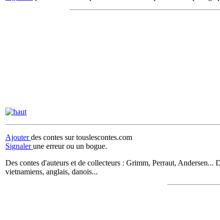
Ajouter
des contes sur touslescontes.com
Signaler
une erreur ou un bogue.
Des contes d'auteurs et de collecteurs : Grimm, Perraut, Andersen... D
vietnamiens, anglais, danois...