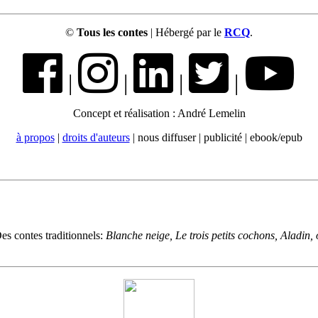
©
Tous les contes
| Hébergé par le
RCQ
.
|
|
|
|
Concept et réalisation : André Lemelin
à propos
|
droits d'auteurs
| nous diffuser | publicité | ebook/epub
es contes traditionnels:
Blanche neige, Le trois petits cochons, Aladin