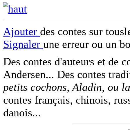
Ajouter
des contes sur tous
Signaler
une erreur ou un b
Des contes d'auteurs et de c
Andersen... Des contes tradi
petits cochons, Aladin, ou 
contes français, chinois, rus
danois...