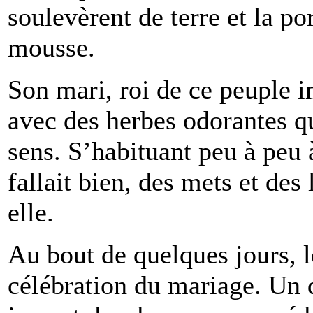
soulevèrent de terre et la po
mousse.
Son mari, roi de ce peuple i
avec des herbes odorantes qu
sens. S’habituant peu à peu à
fallait bien, des mets et des
elle.
Au bout de quelques jours, 
célébration du mariage. Un d