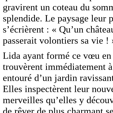
gravirent un coteau du somm
splendide. Le paysage leur p
s’écrièrent : « Qu’un châtea
passerait volontiers sa vie ! 
Lida ayant formé ce vœu en t
trouvèrent immédiatement à 
entouré d’un jardin ravissant
Elles inspectèrent leur nouve
merveilles qu’elles y découvr
de rêver de plus charmant se