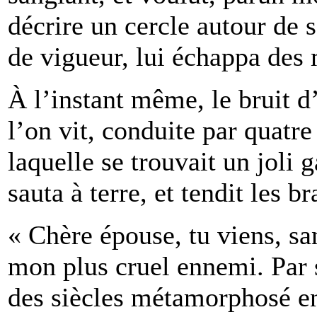
décrire un cercle autour de s
de vigueur, lui échappa des m
À l’instant même, le bruit d’
l’on vit, conduite par quatr
laquelle se trouvait un joli g
sauta à terre, et tendit les b
« Chère épouse, tu viens, sa
mon plus cruel ennemi. Par s
des siècles métamorphosé en 