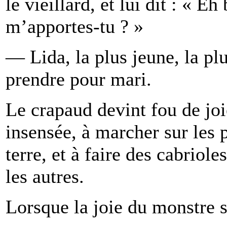
le vieillard, et lui dit : « E
m’apportes-tu ? »
— Lida, la plus jeune, la plu
prendre pour mari.
Le crapaud devint fou de joi
insensée, à marcher sur les p
terre, et à faire des cabriol
les autres.
Lorsque la joie du monstre se