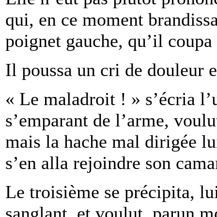
qui, en ce moment brandissait
poignet gauche, qu’il coupa
Il poussa un cri de douleur e
« Le maladroit ! » s’écria l
s’emparant de l’arme, voulut,
mais la hache mal dirigée lu
s’en alla rejoindre son camar
Le troisième se précipita, lu
sanglant, et voulut, parun m