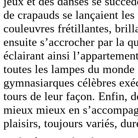
jeux et des danses se succéd
de crapauds se lançaient les 
couleuvres frétillantes, bril
ensuite s’accrocher par la qu
éclairant ainsi l’appartemen
toutes les lampes du monde
gymnasiarques célèbres exéc
tours de leur façon. Enfin, d
mieux mieux en s’accompagn
plaisirs, toujours variés, du