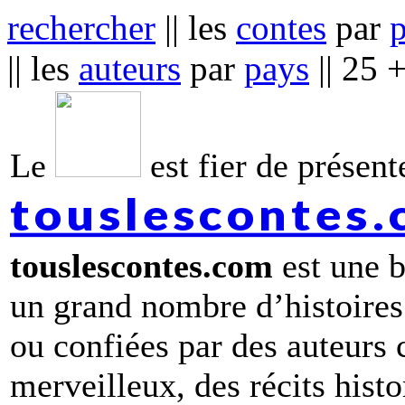
rechercher
|| les
contes
par
|| les
auteurs
par
pays
|| 25 
Le
est fier de présente
touslescontes
touslescontes.com
est une b
un grand nombre d’histoires
ou confiées par des auteurs
merveilleux, des récits hist