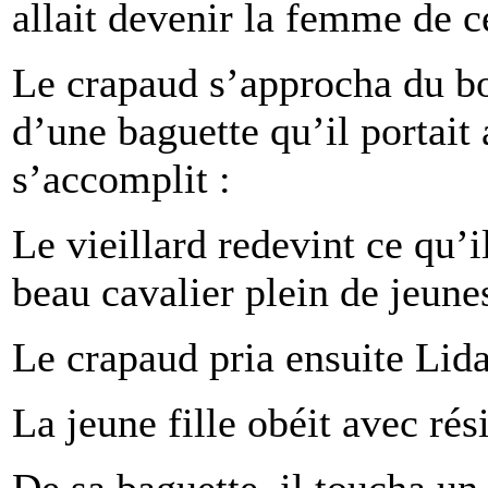
allait devenir la femme de ce
Le crapaud s’approcha du b
d’une baguette qu’il portait
s’accomplit :
Le vieillard redevint ce qu’i
beau cavalier plein de jeunes
Le crapaud pria ensuite Lida
La jeune fille obéit avec rés
De sa baguette, il toucha u