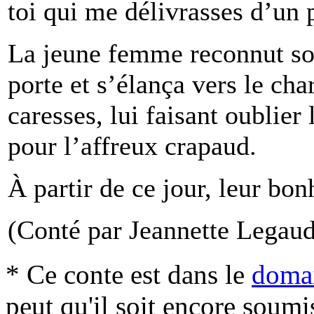
toi qui me délivrasses d’un 
La jeune femme reconnut so
porte et s’élança vers le c
caresses, lui faisant oublier 
pour l’affreux crapaud.
À partir de ce jour, leur bon
(Conté par Jeannette Legaud,
* Ce conte est dans le
domai
peut qu'il soit encore soum