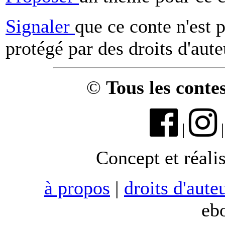
Signaler
que ce conte n'est 
protégé par des droits d'aute
©
Tous les conte
|
Concept et réali
à propos
|
droits d'aute
eb