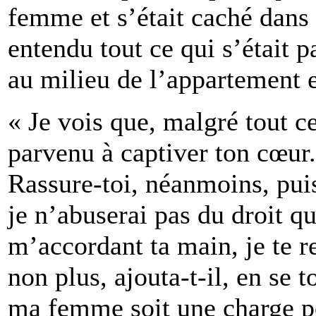
femme et s’était caché dans 
entendu tout ce qui s’était p
au milieu de l’appartement et
« Je vois que, malgré tout ce
parvenu à captiver ton cœur.
Rassure-toi, néanmoins, puis
je n’abuserai pas du droit q
m’accordant ta main, je te r
non plus, ajouta-t-il, en se 
ma femme soit une charge po