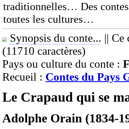
traditionnelles… Des contes 
toutes les cultures
Synopsis du conte...
||
Ce 
(11710 caractères)
Pays ou culture du conte :
F
Recueil :
Contes du Pays G
Le Crapaud qui se ma
Adolphe Orain (1834-1