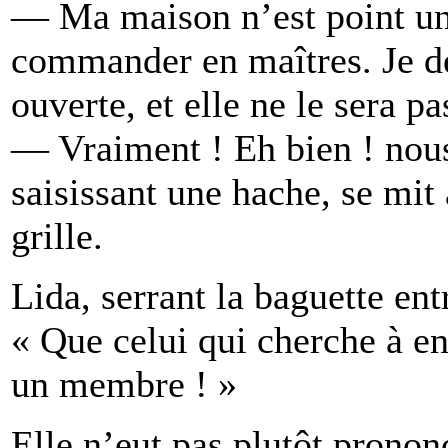
— Ma maison n’est point une
commander en maîtres. Je dé
ouverte, et elle ne le sera pa
— Vraiment ! Eh bien ! nous 
saisissant une hache, se mit
grille.
Lida, serrant la baguette ent
« Que celui qui cherche à en
un membre ! »
Elle n’eut pas plutôt prono