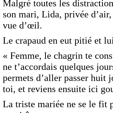
Malgré toutes les distraction
son mari, Lida, privée d’air, 
vue d’œil.
Le crapaud en eut pitié et lui
« Femme, le chagrin te cons
ne t’accordais quelques jours
permets d’aller passer huit j
toi, et reviens ensuite ici g
La triste mariée ne se le fit 