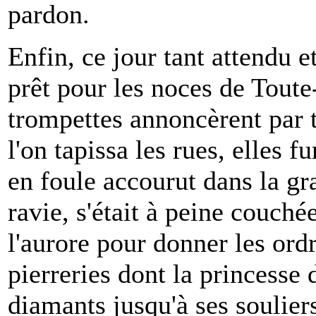
pardon.
Enfin, ce jour tant attendu et
prêt pour les noces de Toute-
trompettes annoncèrent par to
l'on tapissa les rues, elles f
en foule accourut dans la gra
ravie, s'était à peine couché
l'aurore pour donner les ordr
pierreries dont la princesse d
diamants jusqu'à ses souliers,