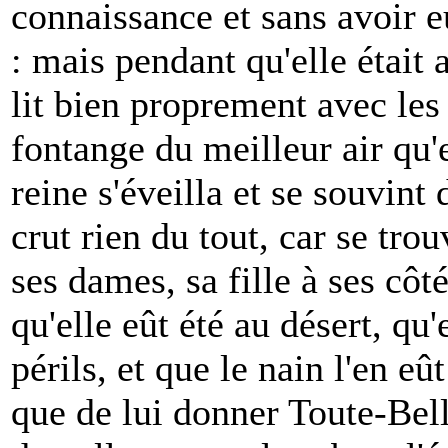
connaissance et sans avoir e
: mais pendant qu'elle était 
lit bien proprement avec les 
fontange du meilleur air qu'e
reine s'éveilla et se souvint d
crut rien du tout, car se tro
ses dames, sa fille à ses côt
qu'elle eût été au désert, qu'
périls, et que le nain l'en eû
que de lui donner Toute-Bel