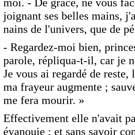
moi. - De grâce, ne vous fâch
joignant ses belles mains, j
nains de l'univers, que de pé
- Regardez-moi bien, prince
parole, répliqua-t-il, car je
Je vous ai regardé de reste, l
ma frayeur augmente ; sauve
me fera mourir. »
Effectivement elle n'avait p
évanouie ; et sans savoir co