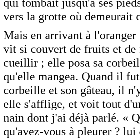
qui tombait jusqu'à ses pieds
vers la grotte où demeurait c
Mais en arrivant à l'oranger f
vit si couvert de fruits et de 
cueillir ; elle posa sa corbei
qu'elle mangea. Quand il fut
corbeille et son gâteau, il n'y
elle s'afflige, et voit tout d'
nain dont j'ai déjà parlé. « Q
qu'avez-vous à pleurer ? lui d