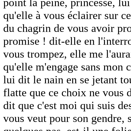
point la peine, princesse, lui
qu'elle à vous éclairer sur c
du chagrin de vous avoir pr
promise ! dit-elle en l'inte
vous trompez, elle me l'aurait
qu'elle m'engage sans mon c
lui dit le nain en se jetant 
flatte que ce choix ne vous 
dit que c'est moi qui suis d
vous veut pour son gendre, s
quelques pas, est-il une foli