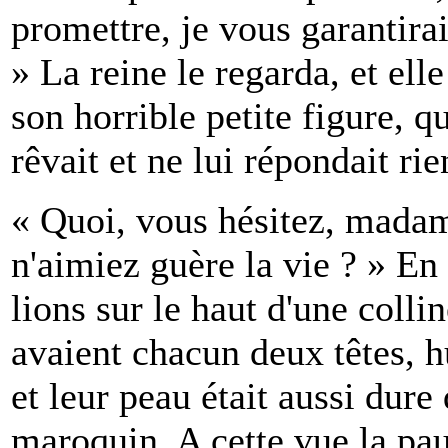
promettre, je vous garantirai
» La reine le regarda, et ell
son horrible petite figure, qu'
rêvait et ne lui répondait rie
« Quoi, vous hésitez, madame,
n'aimiez guère la vie ? » En
lions sur le haut d'une collin
avaient chacun deux têtes, h
et leur peau était aussi dure
maroquin. A cette vue la pau