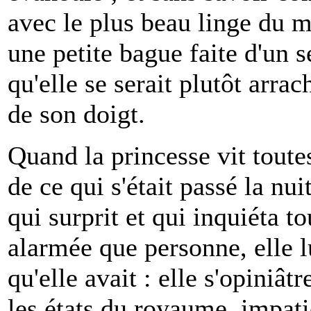
avec le plus beau linge du m
une petite bague faite d'un s
qu'elle se serait plutôt arrac
de son doigt.
Quand la princesse vit toutes
de ce qui s'était passé la nu
qui surprit et qui inquiéta to
alarmée que personne, elle l
qu'elle avait : elle s'opiniât
les états du royaume, impati