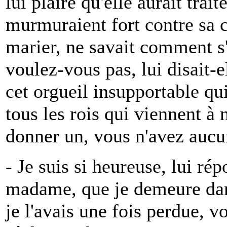
lui plaire qu'elle aurait trai
murmuraient fort contre sa cr
marier, ne savait comment s'
voulez-vous pas, lui disait-e
cet orgueil insupportable qu
tous les rois qui viennent à 
donner un, vous n'avez auc
- Je suis si heureuse, lui ré
madame, que je demeure dans
je l'avais une fois perdue, v