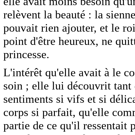
elle avait moins besoin qu'u
relèvent la beauté : la sienne 
pouvait rien ajouter, et le ro
point d'être heureux, ne quit
princesse.
L'intérêt qu'elle avait à le c
soin ; elle lui découvrit tant
sentiments si vifs et si déli
corps si parfait, qu'elle co
partie de ce qu'il ressentai