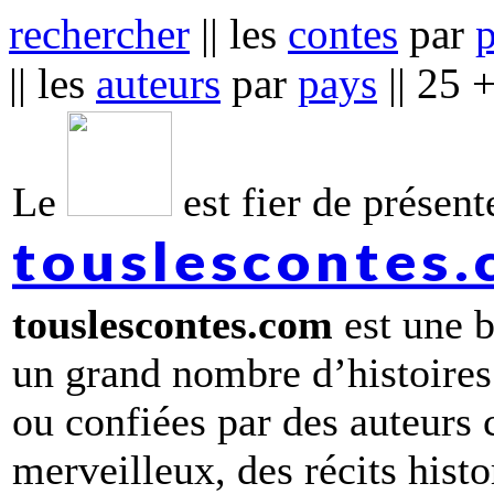
rechercher
|| les
contes
par
|| les
auteurs
par
pays
|| 25 
Le
est fier de présente
touslescontes
touslescontes.com
est une b
un grand nombre d’histoires
ou confiées par des auteurs
merveilleux, des récits hist