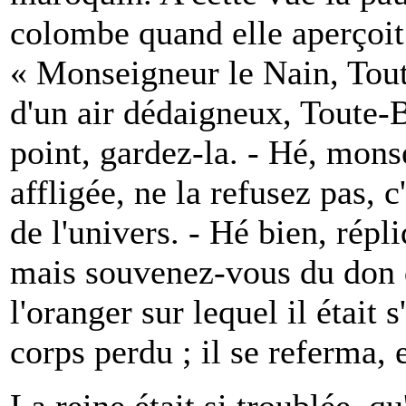
colombe quand elle aperçoit 
« Monseigneur le Nain, Toute
d'un air dédaigneux, Toute-Be
point, gardez-la. - Hé, mons
affligée, ne la refusez pas, 
de l'univers. - Hé bien, répli
mais souvenez-vous du don q
l'oranger sur lequel il était s
corps perdu ; il se referma, e
La reine était si troublée, q