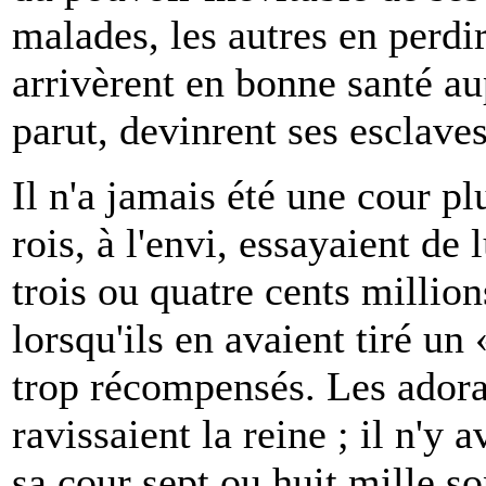
malades, les autres en perdir
arrivèrent en bonne santé aup
parut, devinrent ses esclaves
Il n'a jamais été une cour pl
rois, à l'envi, essayaient de 
trois ou quatre cents millio
lorsqu'ils en avaient tiré un «
trop récompensés. Les adorat
ravissaient la reine ; il n'y 
sa cour sept ou huit mille so