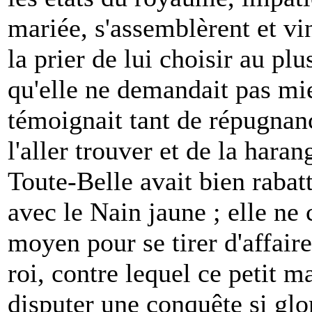
mariée, s'assemblèrent et vi
la prier de lui choisir au pl
qu'elle ne demandait pas mie
témoignait tant de répugnance
l'aller trouver et de la haran
Toute-Belle avait bien rabat
avec le Nain jaune ; elle ne
moyen pour se tirer d'affair
roi, contre lequel ce petit m
disputer une conquête si glo