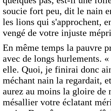
soucie fort peu, dit le nain 
les lions qui s'approchent, e
vengé de votre injuste mépri
En même temps la pauvre pri
avec de longs hurlements. « 
elle. Quoi, je finirai donc a
méchant nain la regardait, e
aurez au moins la gloire de mo
mésallier votre éclatant mér