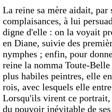
La reine sa mère aidait, par 
complaisances, à lui persuade
digne d'elle : on la voyait p
en Diane, suivie des premièr
nymphes ; enfin, pour donner
reine la nomma Toute-Belle ; 
plus habiles peintres, elle e
rois, avec lesquels elle entre
Lorsqu'ils virent ce portrait,
du pouvoir inévitable de ses