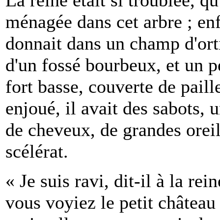
ménagée dans cet arbre ; enfin
donnait dans un champ d'orti
d'un fossé bourbeux, et un p
fort basse, couverte de paille
enjoué, il avait des sabots, 
de cheveux, de grandes oreille
scélérat.
« Je suis ravi, dit-il à la 
vous voyiez le petit château