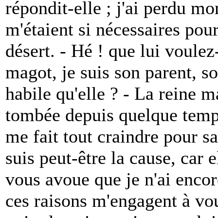
répondit-elle ; j'ai perdu m
m'étaient si nécessaires pour
désert. - Hé ! que lui voulez-
magot, je suis son parent, s
habile qu'elle ? - La reine m
tombée depuis quelque temps
me fait tout craindre pour sa 
suis peut-être la cause, car 
vous avoue que je n'ai encor
ces raisons m'engagent à voul