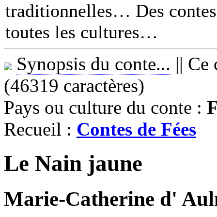
traditionnelles… Des contes 
toutes les cultures
Synopsis du conte...
||
Ce 
(46319 caractères)
Pays ou culture du conte :
F
Recueil :
Contes de Fées
Le Nain jaune
Marie-Catherine d' Aul