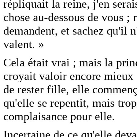
répliquait la reine, j'en ser
chose au-dessous de vous ; 
demandent, et sachez qu'il n'
valent. »
Cela était vrai ; mais la pr
croyait valoir encore mieux 
de rester fille, elle commenç
qu'elle se repentit, mais trop
complaisance pour elle.
Incertaine de ce qu'elle devai