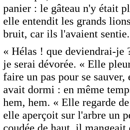
panier : le gâteau n'y était 
elle entendit les grands lion
bruit, car ils l'avaient sentie.
« Hélas ! que deviendrai-je 
je serai dévorée. « Elle pleur
faire un pas pour se sauver, e
avait dormi : en même temps 
hem, hem. « Elle regarde de 
elle aperçoit sur l'arbre un 
coudée de haut, il mangeait d