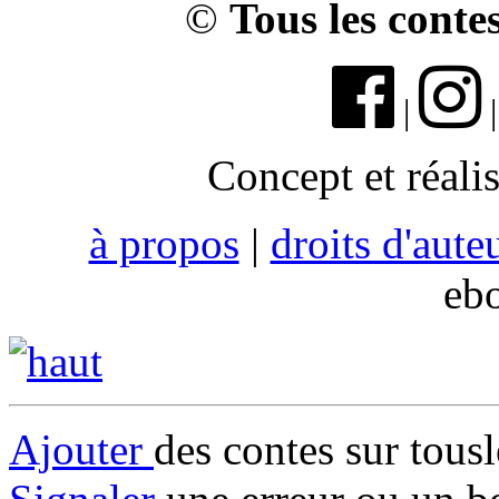
©
Tous les conte
|
Concept et réali
à propos
|
droits d'aute
eb
Ajouter
des contes sur tous