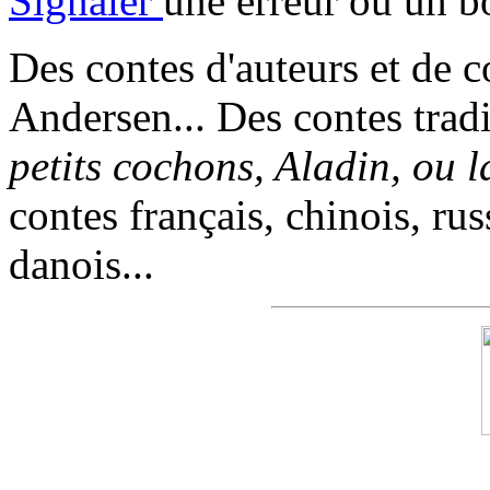
Signaler
une erreur ou un b
Des contes d'auteurs et de c
Andersen... Des contes trad
petits cochons, Aladin, ou 
contes français, chinois, rus
danois...