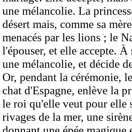
une mélancolie. La princesse
désert mais, comme sa mère, 
menacés par les lions ; le N
l'épouser, et elle accepte. 
une mélancolie, et décide de
Or, pendant la cérémonie, l
chat d'Espagne, enlève la pr
le roi qu'elle veut pour ell
rivages de la mer, une sirène
donnant une épée magique et