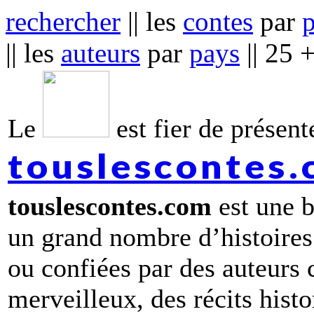
rechercher
|| les
contes
par
|| les
auteurs
par
pays
|| 25 
Le
est fier de présente
touslescontes
touslescontes.com
est une b
un grand nombre d’histoires
ou confiées par des auteurs
merveilleux, des récits hist