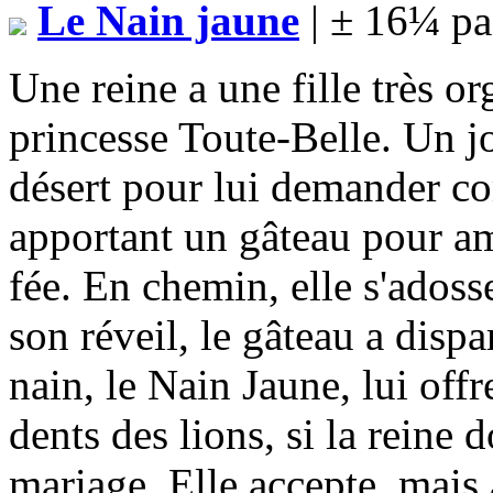
Le Nain jaune
| ± 16¼ pa
Une reine a une fille très or
princesse Toute-Belle. Un jou
désert pour lui demander co
apportant un gâteau pour am
fée. En chemin, elle s'adosse
son réveil, le gâteau a disp
nain, le Nain Jaune, lui offr
dents des lions, si la reine 
mariage. Elle accepte, mais