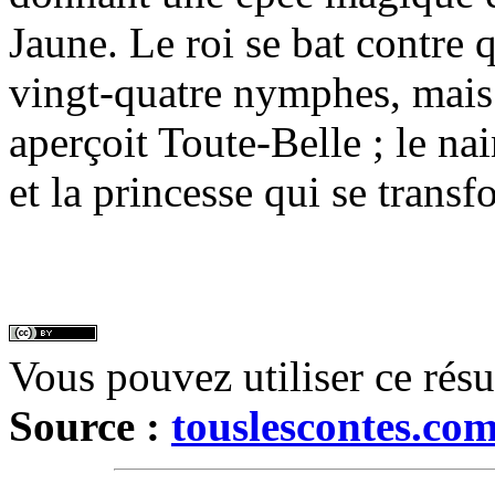
Jaune. Le roi se bat contre 
vingt-quatre nymphes, mais 
aperçoit Toute-Belle ; le nain
et la princesse qui se trans
Vous pouvez utiliser ce rés
Source :
touslescontes.co