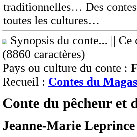
traditionnelles… Des contes 
toutes les cultures
Synopsis du conte...
||
Ce 
(8860 caractères)
Pays ou culture du conte :
F
Recueil :
Contes du Magasi
Conte du pêcheur et 
Jeanne-Marie Leprince