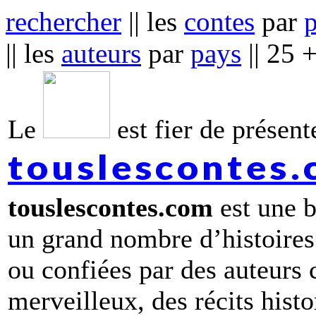
rechercher
|| les
contes
par
|| les
auteurs
par
pays
|| 25 
Le
est fier de présente
touslescontes
touslescontes.com
est une b
un grand nombre d’histoires
ou confiées par des auteurs
merveilleux, des récits hist