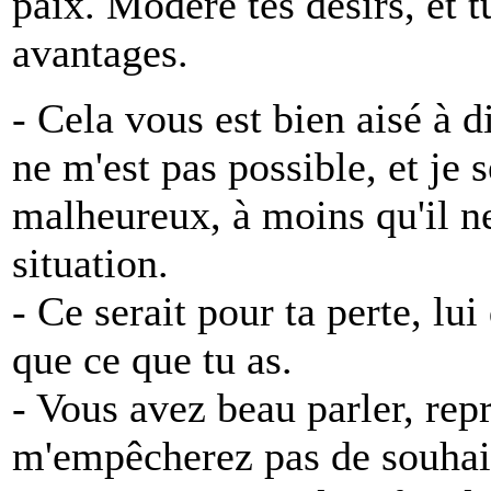
paix. Modère tes désirs, et 
avantages.
- Cela vous est bien aisé à d
ne m'est pas possible, et je 
malheureux, à moins qu'il n
situation.
- Ce serait pour ta perte, lui
que ce que tu as.
- Vous avez beau parler, repr
m'empêcherez pas de souhait