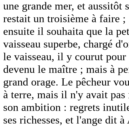
une grande mer, et aussitôt s
restait un troisième à faire ;
ensuite il souhaita que la pe
vaisseau superbe, chargé d'or
le vaisseau, il y courut pour 
devenu le maître ; mais à pei
grand orage. Le pêcheur vou
à terre, mais il n'y avait pa
son ambition : regrets inutil
ses richesses, et l'ange dit à