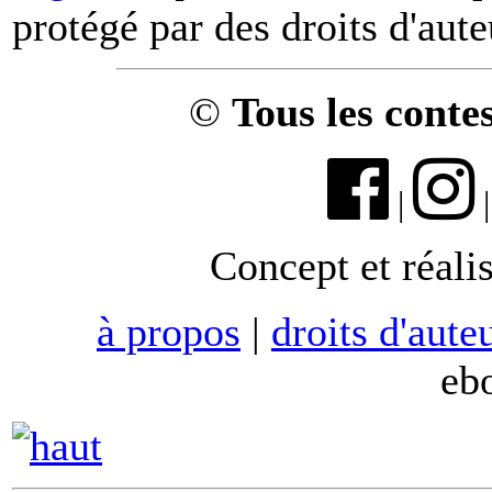
protégé par des droits d'aute
©
Tous les conte
|
Concept et réali
à propos
|
droits d'aute
eb