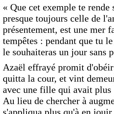
« Que cet exemple te rende 
presque toujours celle de l'
présentement, est une mer fa
tempêtes : pendant que tu le
le souhaiteras un jour sans 
Azaël effrayé promit d'obéir à
quitta la cour, et vint deme
avec une fille qui avait plus
Au lieu de chercher à augmen
s'appliqua plus qu'à en joui