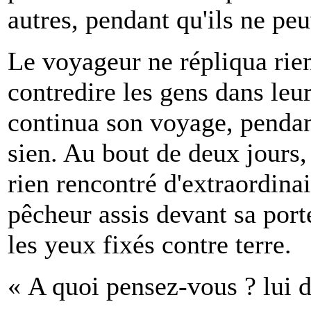
autres, pendant qu'ils ne p
Le voyageur ne répliqua rien
contredire les gens dans leu
continua son voyage, penda
sien. Au bout de deux jours,
rien rencontré d'extraordinai
pêcheur assis devant sa port
les yeux fixés contre terre.
« A quoi pensez-vous ? lui