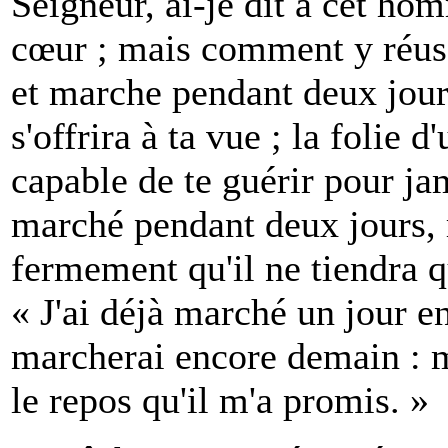
Seigneur, ai-je dit à cet ho
cœur ; mais comment y réussir
et marche pendant deux jour
s'offrira à ta vue ; la folie
capable de te guérir pour ja
marché pendant deux jours, r
fermement qu'il ne tiendra qu
« J'ai déjà marché un jour e
marcherai encore demain : ma
le repos qu'il m'a promis. »