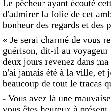
Le pêcheur ayant écouté cett
d'admirer la folie de cet amb
bonheur des regards et des p
« Je serai charmé de vous re
guérison, dit-il au voyageur
deux jours revenez dans ma c
n'ai jamais été à la ville, e
beaucoup de tout le tracas qu
- Vous avez là une mauvaise 
vous êtes heureux à présent