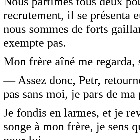
Nous partîmes tous deux pour
recrutement, il se présenta 
nous sommes de forts gaillar
exempte pas.
Mon frère aîné me regarda, so
— Assez donc, Petr, retourn
pas sans moi, je pars de ma 
Je fondis en larmes, et je r
songe à mon frère, je sens q
pour lui.