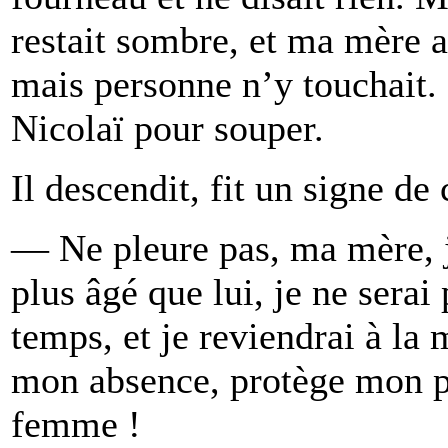
restait sombre, et ma mère av
mais personne n’y touchait
Nicolaï pour souper.
Il descendit, fit un signe de c
— Ne pleure pas, ma mère, j
plus âgé que lui, je ne serai
temps, et je reviendrai à la 
mon absence, protège mon p
femme !