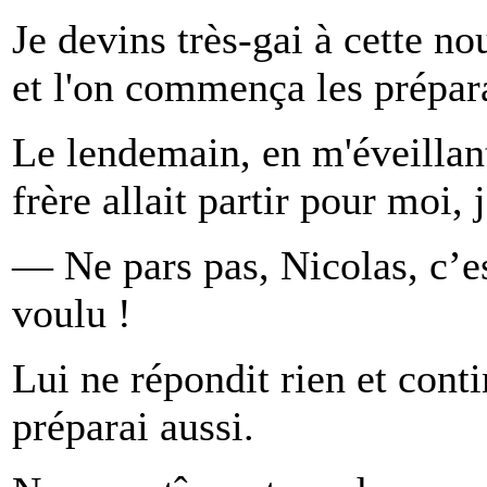
Je devins très-gai à cette n
et l'on commença les prépara
Le lendemain, en m'éveillan
frère allait partir pour moi, 
— Ne pars pas, Nicolas, c’est
voulu !
Lui ne répondit rien et cont
préparai aussi.