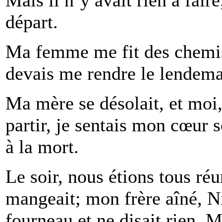
départ.
Ma femme me fit des chemise
devais me rendre le lendema
Ma mère se désolait, et moi,
partir, je sentais mon cœur s
à la mort.
Le soir, nous étions tous ré
mangeait; mon frère aîné, Ni
fourneau et ne disait rien.