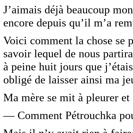
J’aimais déjà beaucoup mon 
encore depuis qu’il m’a rem
Voici comment la chose se p
savoir lequel de nous partirai
à peine huit jours que j’étais
obligé de laisser ainsi ma 
Ma mère se mit à pleurer et 
— Comment Pétrouchka pourra-
Mais il n’y avait rien à fair