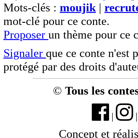
Mots-clés :
moujik
|
recru
mot-clé pour ce conte.
Proposer
un thème pour ce c
Signaler
que ce conte n'est 
protégé par des droits d'aute
©
Tous les conte
|
Concept et réali