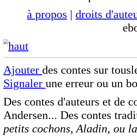
à propos
|
droits d'aute
eb
Ajouter
des contes sur tous
Signaler
une erreur ou un b
Des contes d'auteurs et de c
Andersen... Des contes tradi
petits cochons, Aladin, ou 