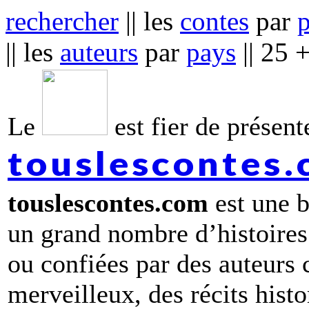
rechercher
|| les
contes
par
|| les
auteurs
par
pays
|| 25 
Le
est fier de présente
touslescontes
touslescontes.com
est une b
un grand nombre d’histoires
ou confiées par des auteurs
merveilleux, des récits hist