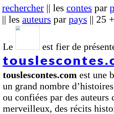
rechercher
|| les
contes
par
|| les
auteurs
par
pays
|| 25 
Le
est fier de présente
touslescontes
touslescontes.com
est une b
un grand nombre d’histoires
ou confiées par des auteurs
merveilleux, des récits hist