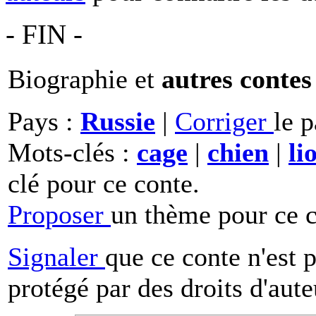
- FIN -
Biographie et
autres contes
Pays :
Russie
|
Corriger
le 
Mots-clés :
cage
|
chien
|
li
clé pour ce conte.
Proposer
un thème pour ce c
Signaler
que ce conte n'est 
protégé par des droits d'aute