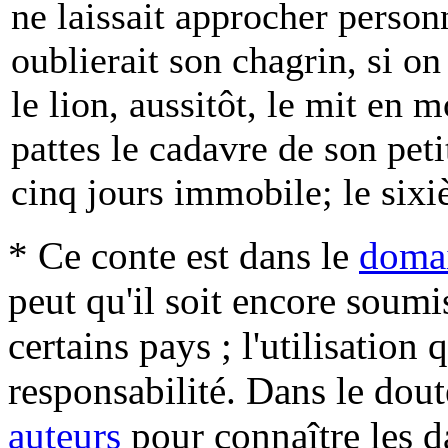
ne laissait approcher perso
oublierait son chagrin, si on
le lion, aussitôt, le mit en m
pattes le cadavre de son pet
cinq jours immobile; le sixi
* Ce conte est dans le
domai
peut qu'il soit encore soum
certains pays ; l'utilisation
responsabilité. Dans le dout
auteurs
pour connaître les d