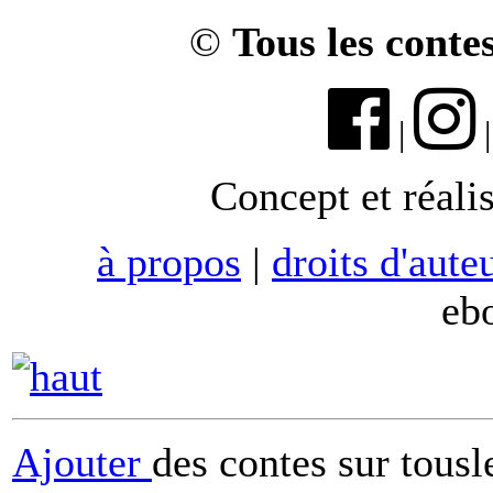
©
Tous les conte
|
Concept et réali
à propos
|
droits d'aute
eb
Ajouter
des contes sur tous