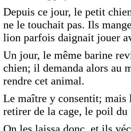
Depuis ce jour, le petit chie
ne le touchait pas. Ils mang
lion parfois daignait jouer a
Un jour, le même barine revi
chien; il demanda alors au m
rendre cet animal.
Le maître y consentit; mais 
retirer de la cage, le poil du
On les laissa donc, et ils vé