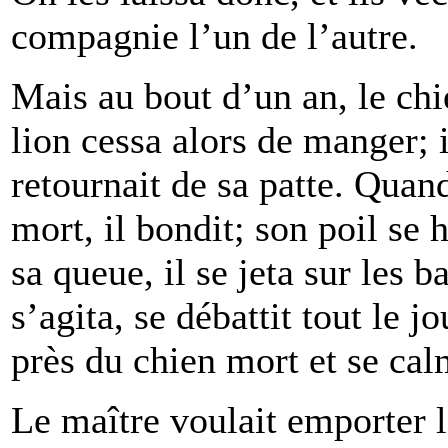
compagnie l’un de l’autre.
Mais au bout d’un an, le ch
lion cessa alors de manger; il
retournait de sa patte. Quand
mort, il bondit; son poil se 
sa queue, il se jeta sur les b
s’agita, se débattit tout le jo
près du chien mort et se cal
Le maître voulait emporter l