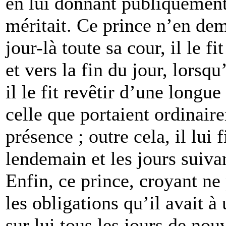
en lui donnant publiquement 
méritait. Ce prince n’en dem
jour-là toute sa cour, il le f
et vers la fin du jour, lorsq
il le fit revêtir d’une longu
celle que portaient ordinair
présence ; outre cela, il lui
lendemain et les jours suivan
Enfin, ce prince, croyant ne
les obligations qu’il avait à
sur lui tous les jours de nou