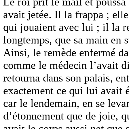
Le roi prit le mail et poussa
avait jetée. Il la frappa ; ell
qui jouaient avec lui ; il la r
longtemps, que sa main en su
Ainsi, le remède enfermé d
comme le médecin l’avait dit
retourna dans son palais, ent
exactement ce qui lui avait é
car le lendemain, en se levan
d’étonnement que de joie, que
avait le corps aussi net que 