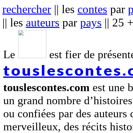
rechercher
|| les
contes
par
|| les
auteurs
par
pays
|| 25 
Le
est fier de présente
touslescontes
touslescontes.com
est une b
un grand nombre d’histoires
ou confiées par des auteurs
merveilleux, des récits hist