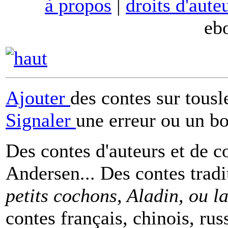
à propos
|
droits d'aute
eb
Ajouter
des contes sur tous
Signaler
une erreur ou un b
Des contes d'auteurs et de c
Andersen... Des contes tradi
petits cochons, Aladin, ou 
contes français, chinois, rus