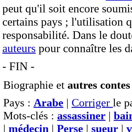
peut qu'il soit encore soum
certains pays ; l'utilisation
responsabilité. Dans le dout
auteurs
pour connaître les d
- FIN -
Biographie et
autres contes
Pays :
Arabe
|
Corriger
le p
Mots-clés :
assassiner
|
bai
|
médecin
|
Perse
|
sueur
|
v