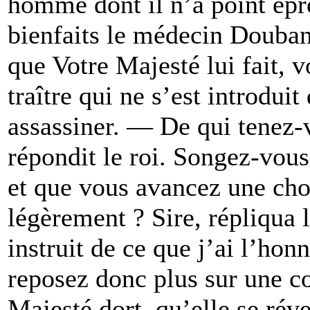
homme dont il n’a point épr
bienfaits le médecin Douban,
que Votre Majesté lui fait, 
traître qui ne s’est introdui
assassiner. — De qui tenez-
répondit le roi. Songez-vous
et que vous avancez une chos
légèrement ? Sire, répliqua l
instruit de ce que j’ai l’ho
reposez donc plus sur une c
Majesté dort, qu’elle se révei