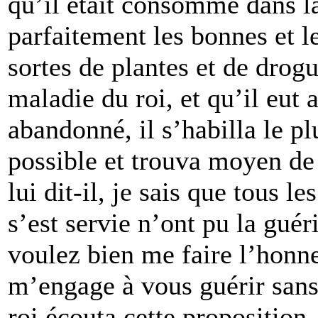
qu’il était consommé dans la
parfaitement les bonnes et l
sortes de plantes et de drogu
maladie du roi, et qu’il eut
abandonné, il s’habilla le pl
possible et trouva moyen de s
lui dit-il, je sais que tous 
s’est servie n’ont pu la guér
voulez bien me faire l’honne
m’engage à vous guérir sans
roi écouta cette proposition.