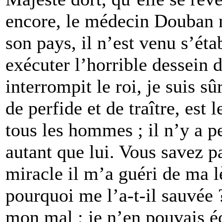
encore, le médecin Douban n
son pays, il n’est venu s’éta
exécuter l’horrible dessein d
interrompit le roi, je suis s
de perfide et de traître, est 
tous les hommes ; il n’y a 
autant que lui. Vous savez p
miracle il m’a guéri de ma lè
pourquoi me l’a-t-il sauvée 
mon mal ; je n’en pouvais éc