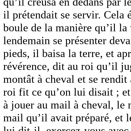
qu’il creusa en dedans par l
il prétendait se servir. Cela 
boule de la manière qu’il la 
lendemain se présenter devant
pieds, il baisa la terre, et a
révérence, dit au roi qu’il 
montât à cheval et se rendit 
roi fit ce qu’on lui disait ; e
à jouer au mail à cheval, le
mail qu’il avait préparé, et l
lui dit-il, exercez-vous avec