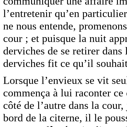
communiquer une affaire imp
l’entretenir qu’en particulie
ne nous entende, promenons-
cour ; et puisque la nuit a
derviches de se retirer dans 
derviches fit ce qu’il souhait
Lorsque l’envieux se vit se
commença à lui raconter ce q
côté de l’autre dans la cour,
bord de la citerne, il le pous