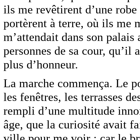
ils me revêtirent d’une robe 
portèrent à terre, où ils me 
m’attendait dans son palais
personnes de sa cour, qu’il 
plus d’honneur.
La marche commença. Le port
les fenêtres, les terrasses de
rempli d’une multitude inno
ge, que la curiosité avait fa
ville pour me voir ; car le 