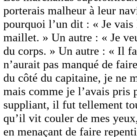
porterais malheur à leur navi
pourquoi l’un dit : « Je vai
maillet. » Un autre : « Je ve
du corps. » Un autre : « Il f
n’aurait pas manqué de faire 
du côté du capitaine, je ne m
mais comme je l’avais pris p
suppliant, il fut tellement t
qu’il vit couler de mes yeux,
en menaçant de faire repenti