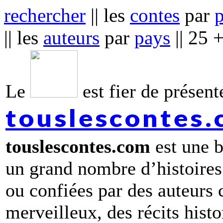
rechercher
|| les
contes
par
|| les
auteurs
par
pays
|| 25 
Le
est fier de présente
touslescontes
touslescontes.com
est une b
un grand nombre d’histoires
ou confiées par des auteurs
merveilleux, des récits hist