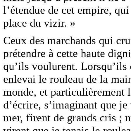
l’étendue de cet empire, qui
place du vizir. »
Ceux des marchands qui crur
prétendre à cette haute digni
qu’ils voulurent. Lorsqu’ils
enlevai le rouleau de la main
monde, et particulièrement 
d’écrire, s’imaginant que je 
mer, firent de grands cris ; 
virent que je tenais le roule