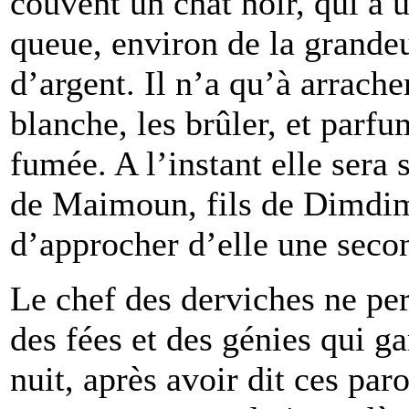
couvent un chat noir, qui a 
queue, environ de la grande
d’argent. Il n’a qu’à arrache
blanche, les brûler, et parfu
fumée. A l’instant elle sera s
de Maimoun, fils de Dimdim,
d’approcher d’elle une secon
Le chef des derviches ne per
des fées et des génies qui ga
nuit, après avoir dit ces par