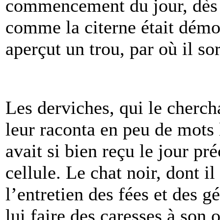
commencement du jour, dès qu
comme la citerne était démol
aperçut un trou, par où il sor
Les derviches, qui le cherchai
leur raconta en peu de mots 
avait si bien reçu le jour pré
cellule. Le chat noir, dont il
l’entretien des fées et des g
lui faire des caresses à son or