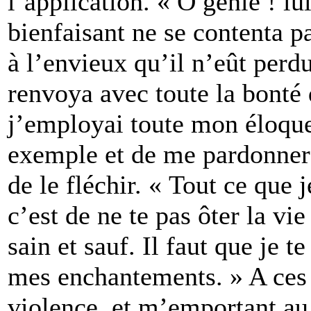
l’application. « O génie ! lu
bienfaisant ne se contenta pa
à l’envieux qu’il n’eût perdu 
renvoya avec toute la bonté 
j’employai toute mon éloquen
exemple et de me pardonner 
de le fléchir. « Tout ce que j
c’est de ne te pas ôter la vie
sain et sauf. Il faut que je t
mes enchantements. » A ces 
violence, et m’emportant au 