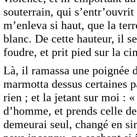
souterrain, qui s’entr’ouvrit 
m’enleva si haut, que la ter
blanc. De cette hauteur, il s
foudre, et prit pied sur la 
Là, il ramassa une poignée d
marmotta dessus certaines p
rien ; et la jetant sur moi : «
d’homme, et prends celle de s
demeurai seul, changé en si