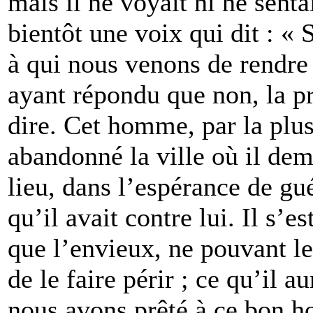
mais il ne voyait ni ne senta
bientôt une voix qui dit : 
à qui nous venons de rendre 
ayant répondu que non, la pr
dire. Cet homme, par la plu
abandonné la ville où il deme
lieu, dans l’espérance de gué
qu’il avait contre lui. Il s’es
que l’envieux, ne pouvant le 
de le faire périr ; ce qu’il a
nous avons prêté à ce bon ho