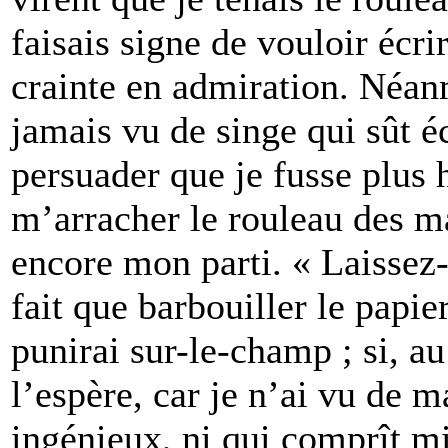
faisais signe de vouloir écri
crainte en admiration. Néan
jamais vu de singe qui sût éc
persuader que je fusse plus h
m’arracher le rouleau des ma
encore mon parti. « Laissez-le
fait que barbouiller le papie
punirai sur-le-champ ; si, au
l’espère, car je n’ai vu de m
ingénieux, ni qui comprît mi