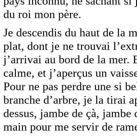
pays inconnu, ne sachant si j
du roi mon père.
Je descendis du haut de la m
plat, dont je ne trouvai l’e
j’arrivai au bord de la mer. 
calme, et j’aperçus un vaiss
Pour ne pas perdre une si be
branche d’arbre, je la tirai
dessus, jambe de çà, jambe 
main pour me servir de ram