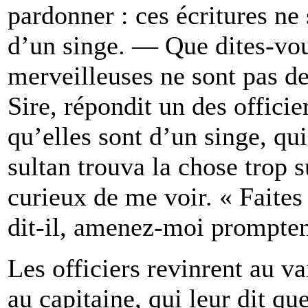
pardonner : ces écritures ne
d’un singe. — Que dites-vous
merveilleuses ne sont pas 
Sire, répondit un des offici
qu’elles sont d’un singe, qui
sultan trouva la chose trop 
curieux de me voir. « Faite
dit-il, amenez-moi promptem
Les officiers revinrent au va
au capitaine, qui leur dit que