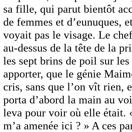
sa fille, qui parut bientôt
de femmes et d’eunuques, et
voyait pas le visage. Le chef
au-dessus de la tête de la pri
les sept brins de poil sur le
apporter, que le génie Maim
cris, sans que l’on vît rien, e
porta d’abord la main au voil
leva pour voir où elle était. 
m’a amenée ici ? » A ces par