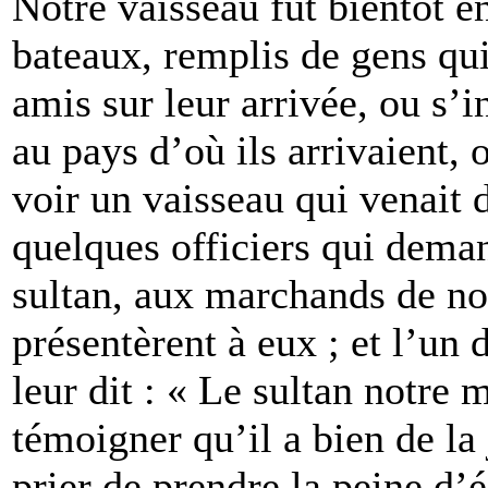
Notre vaisseau fut bientôt en
bateaux, remplis de gens qui
amis sur leur arrivée, ou s’
au pays d’où ils arrivaient,
voir un vaisseau qui venait d
quelques officiers qui deman
sultan, aux marchands de no
présentèrent à eux ; et l’un d
leur dit : « Le sultan notre 
témoigner qu’il a bien de la 
prier de prendre la peine d’é