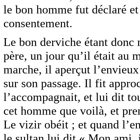
le bon homme fut déclaré e
consentement.
Le bon derviche étant donc 
père, un jour qu’il était au 
marche, il aperçut l’envieux
sur son passage. Il fit appro
l’accompagnait, et lui dit t
cet homme que voilà, et pre
Le vizir obéit ; et quand l’e
le sultan lui dit « Mon ami, 