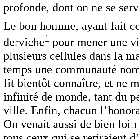
profonde, dont on ne se serv
Le bon homme, ayant fait cet
1
derviche
pour mener une vie 
plusieurs cellules dans la ma
temps une communauté nombr
fit bientôt connaître, et ne 
infinité de monde, tant du p
ville. Enfin, chacun l’honora
On venait aussi de bien loin
tous ceux qui se retiraient d