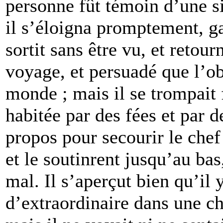
personne fût témoin d’une si
il s’éloigna promptement, ga
sortit sans être vu, et retour
voyage, et persuadé que l’ob
monde ; mais il se trompait f
habitée par des fées et par d
propos pour secourir le chef 
et le soutinrent jusqu’au bas
mal. Il s’aperçut bien qu’il
d’extraordinaire dans une chu