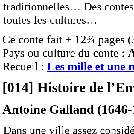
traditionnelles… Des contes 
toutes les cultures
Ce conte fait ± 12¾ pages (
Pays ou culture du conte :
A
Recueil :
Les mille et une n
[014] Histoire de l’En
Antoine Galland (1646-
Dans une ville assez consi