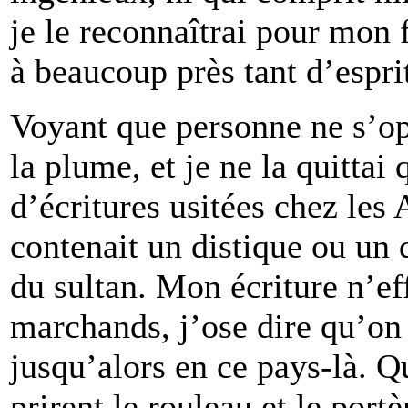
je le reconnaîtrai pour mon f
à beaucoup près tant d’esprit
Voyant que personne ne s’opp
la plume, et je ne la quittai 
d’écritures usitées chez les 
contenait un distique ou un
du sultan. Mon écriture n’ef
marchands, j’ose dire qu’on 
jusqu’alors en ce pays-là. Q
prirent le rouleau et le portè