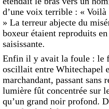
étendait le bras vers un hom
d’une voix terrible : « Voi
» La terreur abjecte du misé
boxeur étaient reproduits en
saisissante.
Enfin il y avait la foule : l
oscillait entre Whitechapel 
marchandant, passant sans re
lumière fût concentrée sur le 
qu’un grand noir profond. De