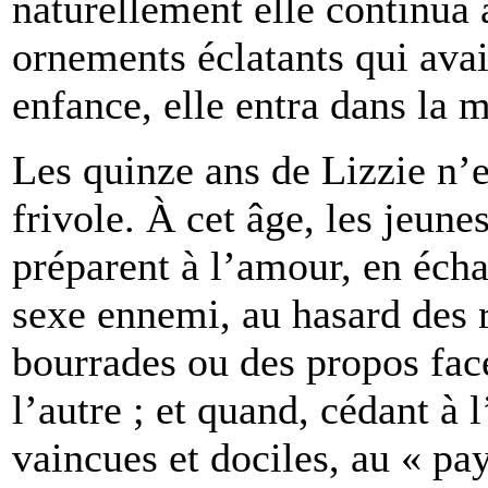
naturellement elle continua à
ornements éclatants qui avai
enfance, elle entra dans la m
Les quinze ans de Lizzie n’e
frivole. À cet âge, les jeun
préparent à l’amour, en écha
sexe ennemi, au hasard des 
bourrades ou des propos facé
l’autre ; et quand, cédant à l
vaincues et dociles, au « pa