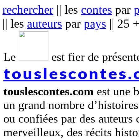
rechercher
|| les
contes
par
|| les
auteurs
par
pays
|| 25 
Le
est fier de présente
touslescontes
touslescontes.com
est une b
un grand nombre d’histoires
ou confiées par des auteurs
merveilleux, des récits hist