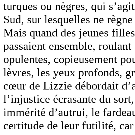
turques ou nègres, qui s’agi
Sud, sur lesquelles ne règne
Mais quand des jeunes fille
passaient ensemble, roulant
opulentes, copieusement po
lèvres, les yeux profonds, gra
cœur de Lizzie débordait d’
l’injustice écrasante du sor
immérité d’autrui, le fardeau
certitude de leur futilité, c