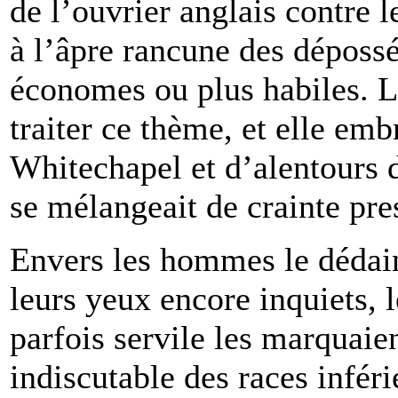
de l’ouvrier anglais contre l
à l’âpre rancune des dépossé
économes ou plus habiles. Li
traiter ce thème, et elle emb
Whitechapel et d’alentours 
se mélangeait de crainte pre
Envers les hommes le dédain
leurs yeux encore inquiets, l
parfois servile les marquaie
indiscutable des races inféri