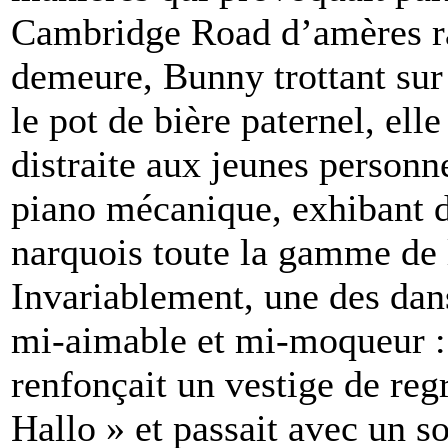
Cambridge Road d’amères rai
demeure, Bunny trottant sur
le pot de bière paternel, ell
distraite aux jeunes personn
piano mécanique, exhibant d
narquois toute la gamme de l
Invariablement, une des dans
mi-aimable et mi-moqueur : 
renfonçait un vestige de reg
Hallo » et passait avec un so