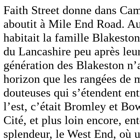
Faith Street donne dans Ca
aboutit à Mile End Road. Au
habitait la famille Blakeston
du Lancashire peu après leur
génération des Blakeston n
horizon que les rangées de m
douteuses qui s’étendent en
l’est, c’était Bromley et Bow
Cité, et plus loin encore, en
splendeur, le West End, où u