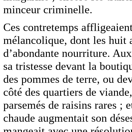
minceur criminelle.
Ces contretemps affligeaien
mélancolique, dont les huit 
d’abondante nourriture. Aux
sa tristesse devant la boutiq
des pommes de terre, ou deva
côté des quartiers de viande
parsemés de raisins rares ; e
chaude augmentait son déses
mangeait avec une résolution