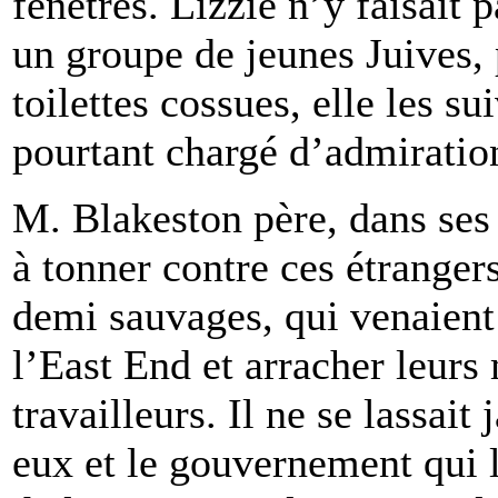
fenêtres. Lizzie n’y faisait 
un groupe de jeunes Juives, 
toilettes cossues, elle les su
pourtant chargé d’admiratio
M. Blakeston père, dans ses
à tonner contre ces étrange
demi sauvages, qui venaient
l’East End et arracher leur
travailleurs. Il ne se lassait
eux et le gouvernement qui l