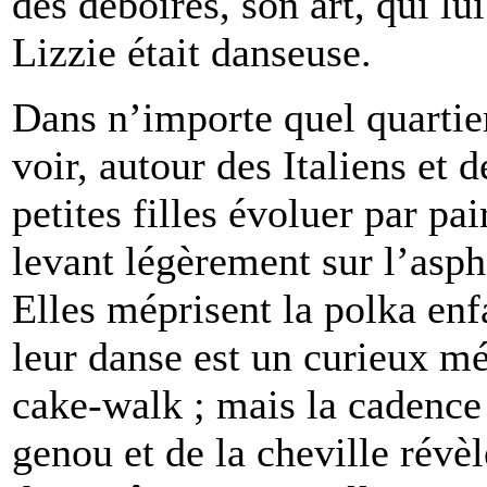
des déboires, son art, qui lui
Lizzie était danseuse.
Dans n’importe quel quartie
voir, autour des Italiens et 
petites filles évoluer par pa
levant légèrement sur l’asph
Elles méprisent la polka enf
leur danse est un curieux m
cake-walk ; mais la cadence
genou et de la cheville révè