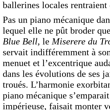
ballerines locales rentraient
Pas un piano mécanique dans
lequel elle ne pût broder qu
Blue Bell,
le
Miserere du Tr
servait indifféremment à so
menuet et l’excentrique aud
dans les évolutions de ses 
troués. L’harmonie exorbitan
piano mécanique s’emparai
impérieuse, faisait monter ve