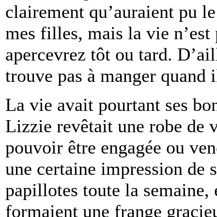
clairement qu’auraient pu l
mes filles, mais la vie n’es
apercevrez tôt ou tard. D’ai
trouve pas à manger quand il 
La vie avait pourtant ses b
Lizzie revêtait une robe de v
pouvoir être engagée ou ven
une certaine impression de 
papillotes toute la semaine, 
formaient une frange gracie