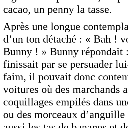
cacao, un penny la tasse.
Après une longue contemplat
d’un ton détaché : « Bah ! v
Bunny ! » Bunny répondait :
finissait par se persuader l
faim, il pouvait donc contem
voitures où des marchands a
coquillages empilés dans un
ou des morceaux d’anguille f
aussi les tas de bananes et 