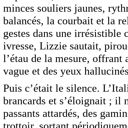
minces souliers jaunes, ryt
balancés, la courbait et la r
gestes dans une irrésistible 
ivresse, Lizzie sautait, piro
l’étau de la mesure, offrant
vague et des yeux hallucinés
Puis c’était le silence. L’Ita
brancards et s’éloignait ; il
passants attardés, des gamin
trottoir, sortant périodique