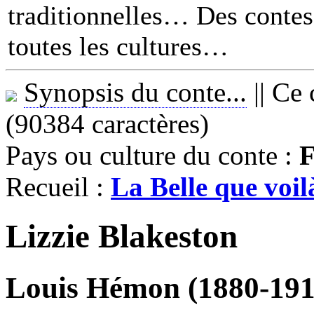
traditionnelles… Des contes 
toutes les cultures
Synopsis du conte...
||
Ce 
(90384 caractères)
Pays ou culture du conte :
F
Recueil :
La Belle que voil
Lizzie Blakeston
Louis Hémon (1880-191