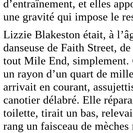
d’entraînement, et elles app
une gravité qui impose le re
Lizzie Blakeston était, à l’â
danseuse de Faith Street, d
tout Mile End, simplement. 
un rayon d’un quart de mille
arrivait en courant, assujett
canotier délabré. Elle répar
toilette, tirait un bas, rele
rang un faisceau de mèches re