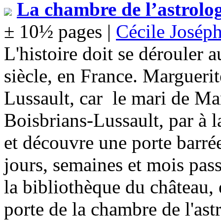
La chambre de l’astrolo
± 10½ pages |
Cécile Joséph
L'histoire doit se dérouler 
siècle, en France. Marguerit
Lussault, car le mari de Ma
Boisbrians-Lussault, par à l
et découvre une porte barrée
jours, semaines et mois pass
la bibliothèque du château, e
porte de la chambre de l'ast