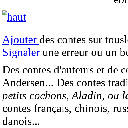
Ajouter
des contes sur tous
Signaler
une erreur ou un b
Des contes d'auteurs et de c
Andersen... Des contes trad
petits cochons, Aladin, ou 
contes français, chinois, rus
danois...