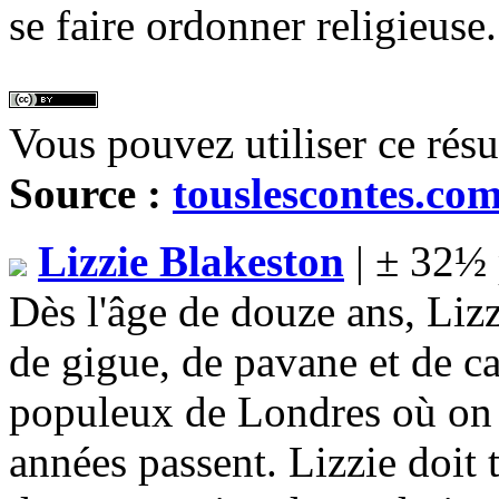
se faire ordonner religieuse.
Vous pouvez utiliser ce rés
Source :
touslescontes.co
Lizzie Blakeston
| ± 32½ 
Dès l'âge de douze ans, Liz
de gigue, de pavane et de ca
populeux de Londres où on 
années passent. Lizzie doit t