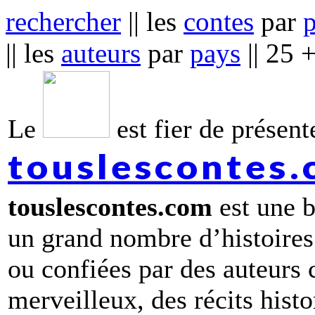
rechercher
|| les
contes
par
|| les
auteurs
par
pays
|| 25 
Le
est fier de présente
touslescontes
touslescontes.com
est une b
un grand nombre d’histoires
ou confiées par des auteurs
merveilleux, des récits hist